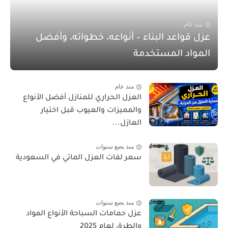
منذ عام
عزل قواعد البناء – أنواعه، خطواته، وأفضل
المواد المستخدمة
منذ عام
العزل الحراري للمنازل أفضل الأنواع
والمميزات والعيوب قبل اختيار
العازل...
منذ بضع سنوات
سعر لفات العزل المائي في السعودية
منذ بضع سنوات
عزل حمامات السباحة الأنواع المواد
والطرق لعام 2025