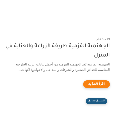
منذ عام
الجهنمية القزمية طريقة الزراعة والعناية في
المنزل
الجهنمية القزمية تُعد الجهنمية القزمية من أجمل نباتات الزينة الخارجية
المناسبة للحدائق الصغيرة والشرفات والمداخل والأحواض؛ لأنها ت...
تنسيق حدائق