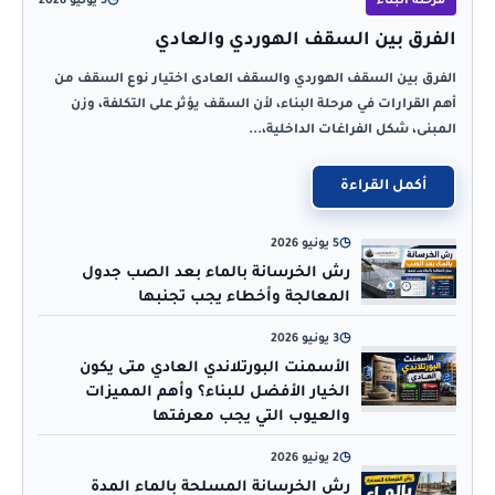
مرحلة البناء
◷
5 يونيو 2026
الفرق بين السقف الهوردي والعادي
الفرق بين السقف الهوردي والسقف العادى اختيار نوع السقف من
أهم القرارات في مرحلة البناء، لأن السقف يؤثر على التكلفة، وزن
المبنى، شكل الفراغات الداخلية،...
أكمل القراءة
◷
5 يونيو 2026
رش الخرسانة بالماء بعد الصب جدول
المعالجة وأخطاء يجب تجنبها
◷
3 يونيو 2026
الأسمنت البورتلاندي العادي متى يكون
الخيار الأفضل للبناء؟ وأهم المميزات
والعيوب التي يجب معرفتها
◷
2 يونيو 2026
رش الخرسانة المسلحة بالماء المدة