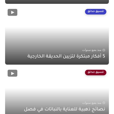
تنسيق حدائق
منذ بضع سنوات
5 أفكار مبتكرة لتزيين الحديقة الخارجية
تنسيق حدائق
منذ بضع سنوات
نصائح ذهبية للعناية بالنباتات في فصل