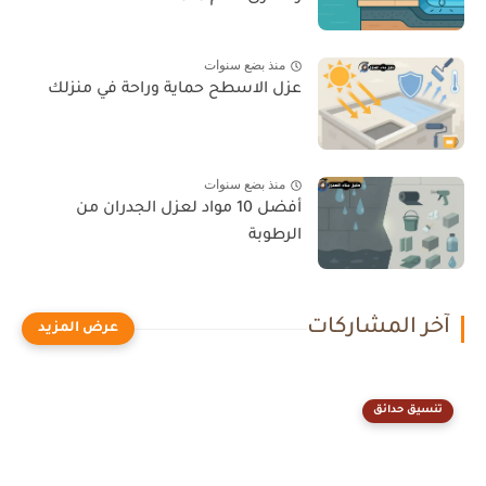
منذ بضع سنوات
عزل الاسطح حماية وراحة في منزلك
منذ بضع سنوات
أفضل 10 مواد لعزل الجدران من
الرطوبة
آخر المشاركات
تنسيق حدائق