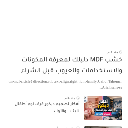
منذ عام
خشب MDF دليلك لمعرفة المكونات
والاستخدامات والعيوب قبل الشراء
.tm-mdf-article{ direction:rtl; text-align:right; font-family:Cairo, Tahoma,
Arial, sans-se...
منذ عام
أفكار تصميم ديكور غرف نوم أطفال
للبنات والأولاد
منذ بضع سنوات