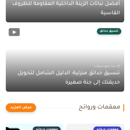
أفضل نباتات الزينة الداخلية المقاومة للظروف
القاسية
تنسيق حدائق
منذ بضع سنوات
تنسيق حدائق منزلية: الدليل الشامل لتحويل
حديقتك إلى جنة صغيرة
معقمات وروائح
معقمات وروائح
معقمات وروائح