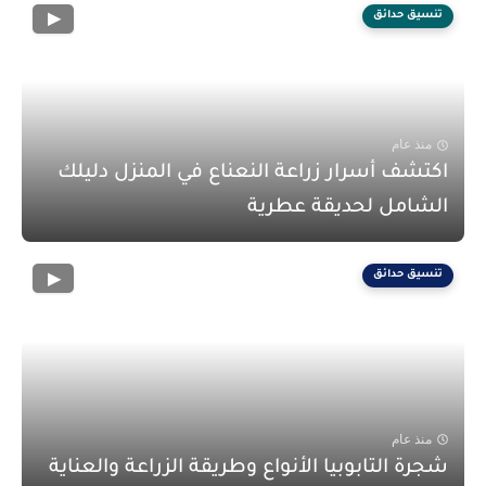
تنسيق حدائق
منذ عام
اكتشف أسرار زراعة النعناع في المنزل دليلك
الشامل لحديقة عطرية
تنسيق حدائق
منذ عام
شجرة التابوبيا الأنواع وطريقة الزراعة والعناية