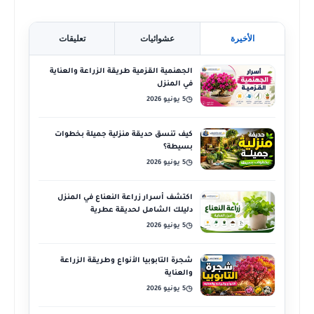
الأخيرة
عشوائيات
تعليقات
الجهنمية القزمية طريقة الزراعة والعناية
في المنزل
5 يونيو 2026
◷
كيف تنسق حديقة منزلية جميلة بخطوات
بسيطة؟
5 يونيو 2026
◷
اكتشف أسرار زراعة النعناع في المنزل
دليلك الشامل لحديقة عطرية
5 يونيو 2026
◷
شجرة التابوبيا الأنواع وطريقة الزراعة
والعناية
5 يونيو 2026
◷