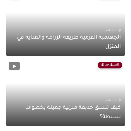
منذ عام
الجهنمية القزمية طريقة الزراعة والعناية في
المنزل
تنسيق حدائق
منذ عام
كيف تنسق حديقة منزلية جميلة بخطوات
بسيطة؟