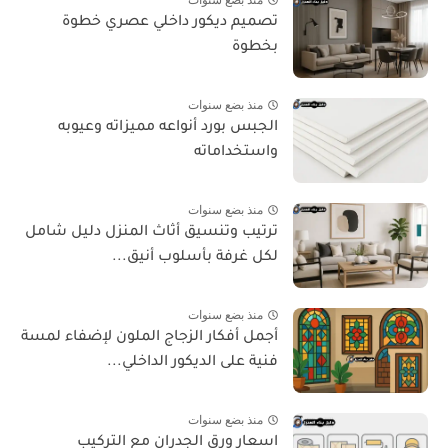
تصميم ديكور داخلي عصري خطوة
بخطوة
منذ بضع سنوات
الجبس بورد أنواعه مميزاته وعيوبه
واستخداماته
منذ بضع سنوات
ترتيب وتنسيق أثاث المنزل دليل شامل
لكل غرفة بأسلوب أنيق...
منذ بضع سنوات
أجمل أفكار الزجاج الملون لإضفاء لمسة
فنية على الديكور الداخلي...
منذ بضع سنوات
اسعار ورق الجدران مع التركيب