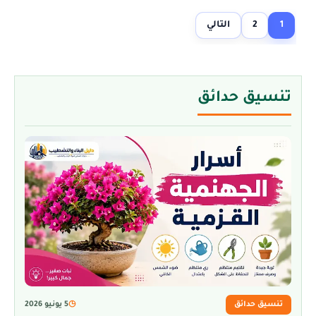
1
2
التالي
تنسيق حدائق
تنسيق حدائق
◷
5 يونيو 2026