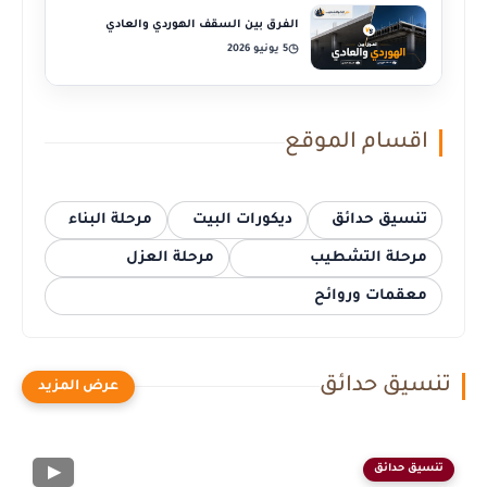
الفرق بين السقف الهوردي والعادي
5 يونيو 2026
◷
اقسام الموقع
تنسيق حدائق
ديكورات البيت
مرحلة البناء
مرحلة التشطيب
مرحلة العزل
معقمات وروائح
تنسيق حدائق
تنسيق حدائق