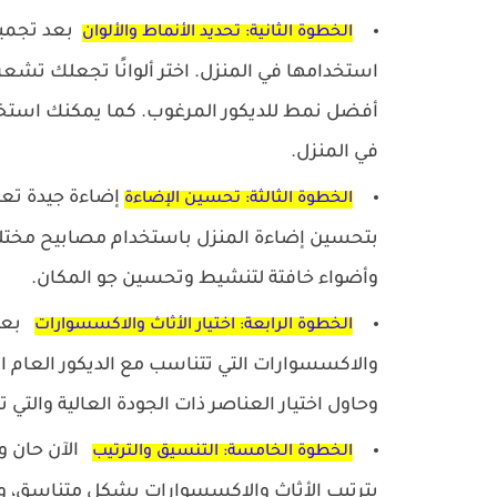
بعد تجميع 
الخطوة الثانية: تحديد الأنماط والألوان
استخدامها في المنزل. اختر ألوانًا تجعلك تشعر
أفضل نمط للديكور المرغوب. كما يمكنك استخدا
في المنزل.
إضاءة جيدة تعزز 
الخطوة الثالثة: تحسين الإضاءة
بتحسين إضاءة المنزل باستخدام مصابيح مختلف
وأضواء خافتة لتنشيط وتحسين جو المكان.
بعد 
الخطوة الرابعة: اختيار الأثاث والاكسسوارات
والاكسسوارات التي تتناسب مع الديكور العام 
وحاول اختيار العناصر ذات الجودة العالية وا
الآن حان وق
الخطوة الخامسة: التنسيق والترتيب
بترتيب الأثاث والاكسسوارات بشكل متناسق، وح