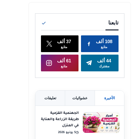
الأخيرة
عشوائيات
تعليقات
الجهنمية القزمية
طريقة الزراعة والعناية
في المنزل
5 يونيو 2026
◷