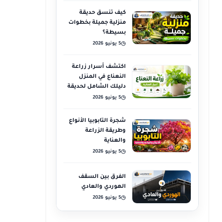
كيف تنسق حديقة
منزلية جميلة بخطوات
بسيطة؟
5 يونيو 2026
◷
اكتشف أسرار زراعة
النعناع في المنزل
دليلك الشامل لحديقة
عطرية
5 يونيو 2026
◷
شجرة التابوبيا الأنواع
وطريقة الزراعة
والعناية
5 يونيو 2026
◷
الفرق بين السقف
الهوردي والعادي
5 يونيو 2026
◷