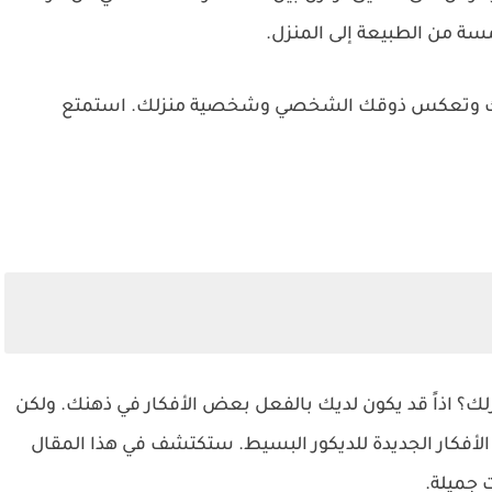
سة من الطبيعة إلى المنزل.
فسك وتعكس ذوقك الشخصي وشخصية منزلك. استمتع
ك؟ اذاً قد يكون لديك بالفعل بعض الأفكار في ذهنك. ولكن
أفكار الجديدة للديكور البسيط. ستكتشف في هذا المقال
 جميلة.