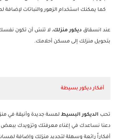
كما يمكنك استخدام الزهور والنباتات لإضافة لم
عند انسقاق
ديكور منزلك
، لا تنسَ أن تكون ن
بتحويل منزلك إلى مسكن أحلامك.
أفكار ديكور بسيطة
تحب
الديكور البسيط
لمسة جديدة وأنيقة في منزل
دعنا نساعدك في إغناء معرفتك وتزويدك ببعض ال
أفكاراً رائعة وسهلة لتجديد منزلك وإضافة لمسات