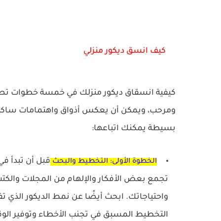
كيف انسق ديكور منزلي
كيفية انسقاق ديكور منزلك في خمسة خطوات
تصم
ومرحب، ويمكن أن يعكس أذواق واهتمامات ساكنيه
بسيطة يمكنك اتباعها:
قبل أن تبدأ ف
الخطوة الأولى: التخطيط والبحث
تجمع بعض الأفكار والإلهام من المجلات والكتب أ
واحتياجاتك. ابحث أيضًا عن نمط الديكور الذي تفضل
التخطيط المسبق في تجنب الأخطاء وتوفير الوق