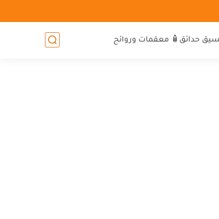
سيق حدائق
🧴 معقمات وروائح