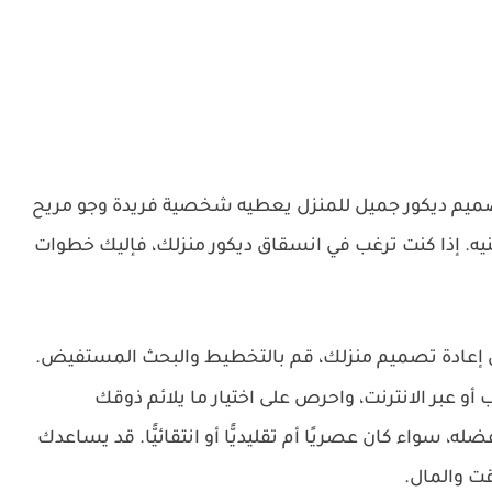
يم ديكور جميل للمنزل يعطيه شخصية فريدة وجو مريح
. إذا كنت ترغب في انسقاق ديكور منزلك، فإليك خطوات
ي إعادة تصميم منزلك، قم بالتخطيط والبحث المستفيض.
و عبر الانترنت، واحرص على اختيار ما يلائم ذوقك
ه، سواء كان عصريًا أم تقليديًّا أو انتقائيًّا. قد يساعدك
ت والمال.