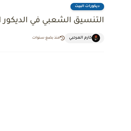
ديكورات البيت
التنسيق الشعبي في الديكور ا
كارم المرحبي
منذ بضع سنوات