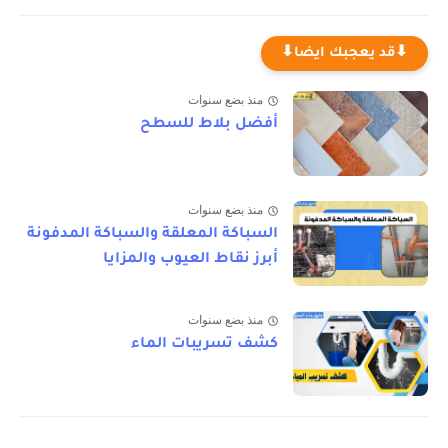
⬇قد يعجبك ايضا⬇
منذ بضع سنوات
أفضل بلاط للسطح
منذ بضع سنوات
السباكة المعلقة والسباكة المدفونة
أبرز نقاط العيوب والمزايا
منذ بضع سنوات
كشف تسريبات الماء