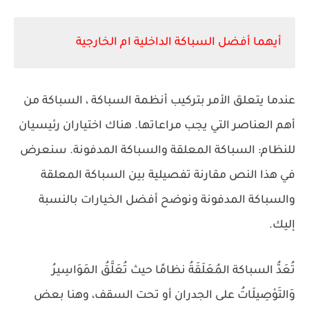
أيهما أفضل السباكة الداخلية ام الخارجية
عندما يتعلق الأمر بتركيب أنظمة السباكة ، السباكة من
أهم العناصر التي يجب مراعاتها. هناك اختياران رئيسيان
للنظام: السباكة المعلقة والسباكة المدفونة. سنعرض
في هذا النص مقارنة تفصيلية بين السباكة المعلقة
والسباكة المدفونة ونوضح أفضل الخيارات بالنسبة
إليك.
تُعَدُّ السباكة المُعَلَقَةُ نظامًا حيث تُعَلَّقُ المَوَاسِيرُ
وَالتَوْصِيلَاتُ على الجدران أو تحت السقف، وهنا بعض