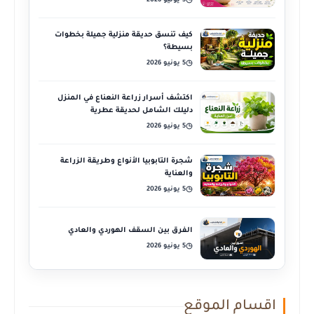
5 يونيو 2026
◷
كيف تنسق حديقة منزلية جميلة بخطوات
بسيطة؟
5 يونيو 2026
◷
اكتشف أسرار زراعة النعناع في المنزل
دليلك الشامل لحديقة عطرية
5 يونيو 2026
◷
شجرة التابوبيا الأنواع وطريقة الزراعة
والعناية
5 يونيو 2026
◷
الفرق بين السقف الهوردي والعادي
5 يونيو 2026
◷
اقسام الموقع