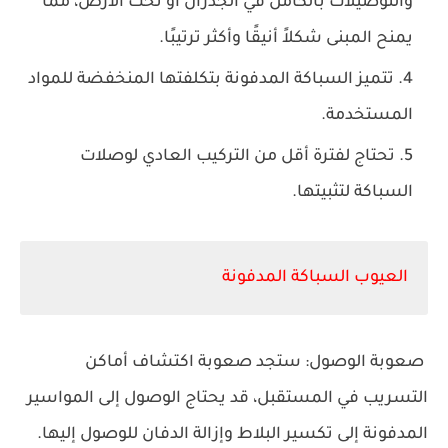
والتوصيلات بالكامل في الجدران أو تحت الأرض، مما
يمنح المبنى شكلاً أنيقًا وأكثر ترتيبًا.
تتميز السباكة المدفونة بتكلفتها المنخفضة للمواد
المستخدمة.
تحتاج لفترة أقل من التركيب العادي لوصلات
السباكة لتثبيتها.
العيوب السباكة المدفونة
صعوبة الوصول: ستجد صعوبة اكتشاف أماكن
التسريب في المستقبل، قد يحتاج الوصول إلى المواسير
المدفونة إلى تكسير البلاط وإزالة الدفان للوصول إليها.