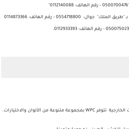
قم الهاتف: 0112140088"
ـ "طريق الملك"
جوال:
0554718800 - رقم الهاتف: 0114873366
الخارجية
تتوفر WPC بمجموعة متنوعة من الألوان والاختيارات.