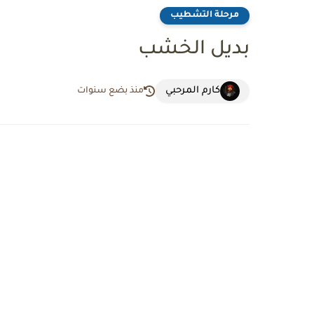
مرحلة التشطيب
بديل الخشب
كارم المرحبي
منذ بضع سنوات