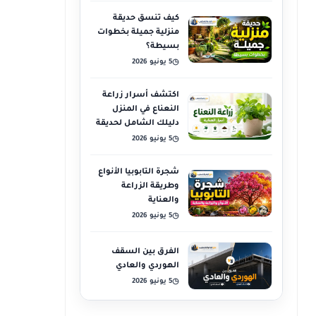
كيف تنسق حديقة
منزلية جميلة بخطوات
بسيطة؟
5 يونيو 2026
◷
اكتشف أسرار زراعة
النعناع في المنزل
دليلك الشامل لحديقة
عطرية
5 يونيو 2026
◷
شجرة التابوبيا الأنواع
وطريقة الزراعة
والعناية
5 يونيو 2026
◷
الفرق بين السقف
الهوردي والعادي
5 يونيو 2026
◷