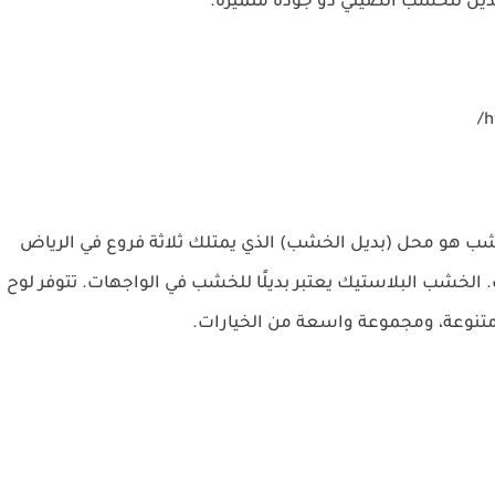
ديل للخشب الصيني ذو جودة متميزة.
لخشب هو محل (بديل الخشب) الذي يمتلك ثلاثة فروع في الرياض
.
الخشب البلاستيك يعتبر بديلًا للخشب في الواجهات.
تتوفر لوح