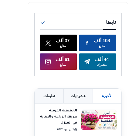
الأخيرة
عشوائيات
تعليقات
الجهنمية القزمية
طريقة الزراعة والعناية
في المنزل
5 يونيو 2026
◷