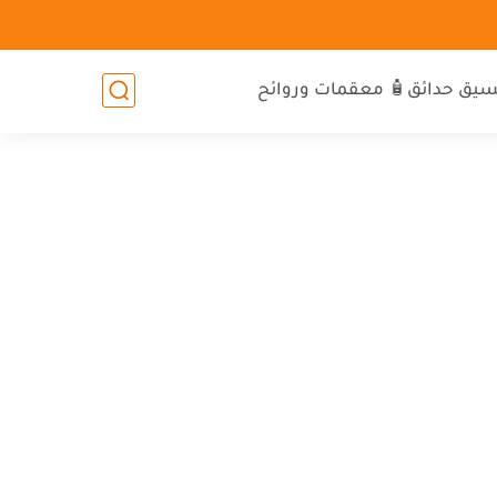
سيق حدائق
🧴 معقمات وروائح