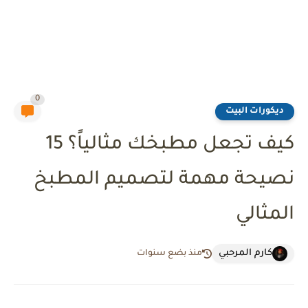
0
ديكورات البيت
كيف تجعل مطبخك مثالياً؟ 15
نصيحة مهمة لتصميم المطبخ
المثالي
كارم المرحبي
منذ بضع سنوات