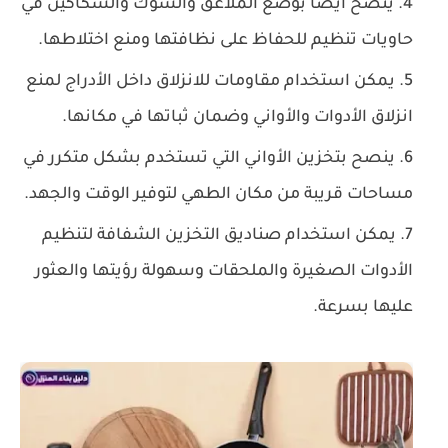
ينصح أيضًا بوضع الملاعق والشوك والسكاكين في
حاويات تنظيم للحفاظ على نظافتها ومنع اختلاطها.
يمكن استخدام مقاومات للانزلاق داخل الأدراج لمنع
انزلاق الأدوات والأواني وضمان ثباتها في مكانها.
ينصح بتخزين الأواني التي تستخدم بشكل متكرر في
مساحات قريبة من مكان الطهي لتوفير الوقت والجهد.
يمكن استخدام صناديق التخزين الشفافة لتنظيم
الأدوات الصغيرة والملحقات وسهولة رؤيتها والعثور
عليها بسرعة.