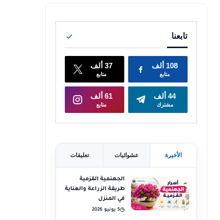
الأخيرة
عشوائيات
تعليقات
الجهنمية القزمية
طريقة الزراعة والعناية
في المنزل
5 يونيو 2026
◷