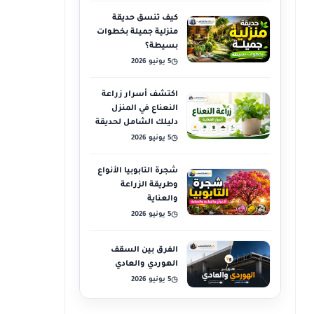
كيف تنسق حديقة
منزلية جميلة بخطوات
بسيطة؟
5 يونيو 2026
◷
اكتشف أسرار زراعة
النعناع في المنزل
دليلك الشامل لحديقة
عطرية
5 يونيو 2026
◷
شجرة التابوبيا الأنواع
وطريقة الزراعة
والعناية
5 يونيو 2026
◷
الفرق بين السقف
الهوردي والعادي
5 يونيو 2026
◷