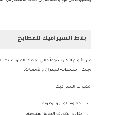
وسلبيات كل نوع بالإضافة إلى أحدث الأسعار في أس
ب
لاط السيراميك للمطابخ
من الأنواع الأكثر شيوعاً والتي يمكنك العثور عليها
ويمكن استخدامه للجدران والأرضيات.
مميزات السيراميك:
مقاوم للماء والرطوبة.
يقاوم الظروف الجوية المتنوعة.