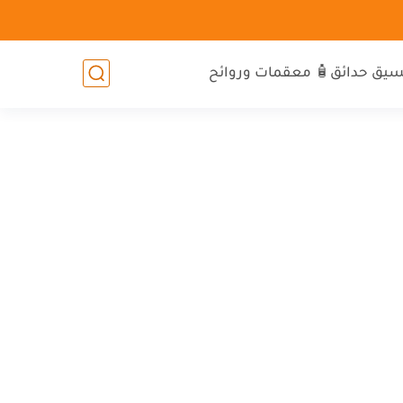
سيق حدائق
🧴 معقمات وروائح