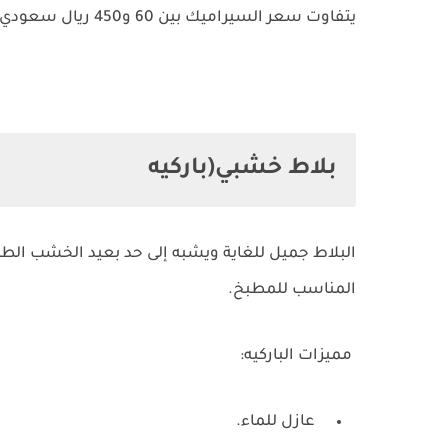
يتفاوت سعر السيراميك بين 60 و450 ريال سعودي حسب المصدر والنوع.
بلاط خشبي(باركيه
البلاط جميل للغاية ويشبه إلى حد بعيد الخشب الطبي
المناسب للمطبخ.
مميزات الباركيه:
عازل للماء.