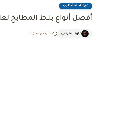
مرحلة التشطيب
أفضل أنواع بلاط المطابخ لعام 24
كارم المرحبي
منذ بضع سنوات