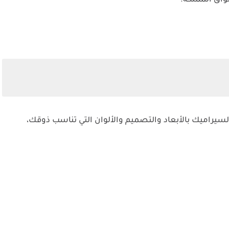
واق المملكة.
 السيراميك بالأبعاد والتصميم والألوان التي تناسب ذوقك،