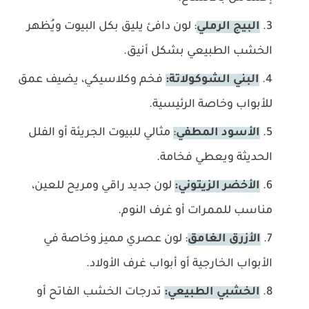
البيج الرملي
: لون دافئ يليق بكل البيوت ويُظهر
الخشب الطبيعي بشكل أنيق.
البني الشوكولاتة:
فخم وكلاسيكي، يضيف عمق
للأبواب وخاصة الرئيسية.
الأسود المطفي
:
مثالي للبيوت الجريئة أو الفلل
الحديثة ويعطي فخامة.
الأخضر الزيتوني:
لون جديد راقي ومريح للعين،
مناسب للممرات أو غرف النوم.
الأزرق الغامق
: لون عصري مميز وخاصة في
الأبواب الخارجية أو أبواب غرف الأولاد.
الخشبي الطبيعي:
تدرجات الخشب الفاتح أو