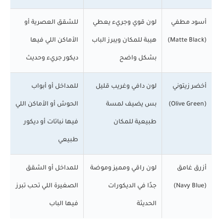
أسود مطفي
لون قوي وجريء يعطي
للشقق العصرية أو
(Matte Black)
هيبة للمكان ويبرز الباب
الأماكن اللي فيها
بشكل واضح
ديكور جريء وحديث
أخضر زيتوني
لون دافي وغريب قليل
للمداخل أو أبواب
(Olive Green)
بس يضيف لمسة
الحوش أو الأماكن اللي
طبيعية للمكان
فيها نباتات أو ديكور
طبيعي
أزرق غامق
لون راقي ومميز وموضة
للمداخل أو الشقق
(Navy Blue)
جدًا في الديكورات
الصغيرة اللي تحب تبرز
الحديثة
فيها الباب