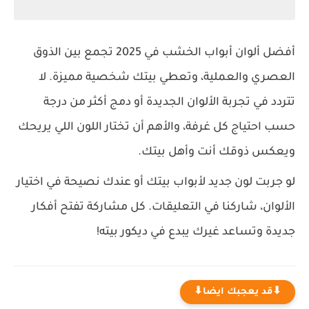
أفضل ألوان أبواب الخشب في 2025 تجمع بين الذوق
العصري والعملية، وتعطي بيتك شخصية مميزة. لا
تتردد في تجربة الألوان الجديدة أو دمج أكثر من درجة
حسب احتياج كل غرفة، والأهم أن تختار اللون اللي يريحك
ويعكس ذوقك أنت وأهل بيتك.
لو جربت لون جديد لأبواب بيتك أو عندك نصيحة في اختيار
الألوان، شاركنا في التعليقات. كل مشاركة تفتح أفكار
جديدة وتساعد غيرك يبدع في ديكور بيته!
⬇قد يعجبك ايضا⬇