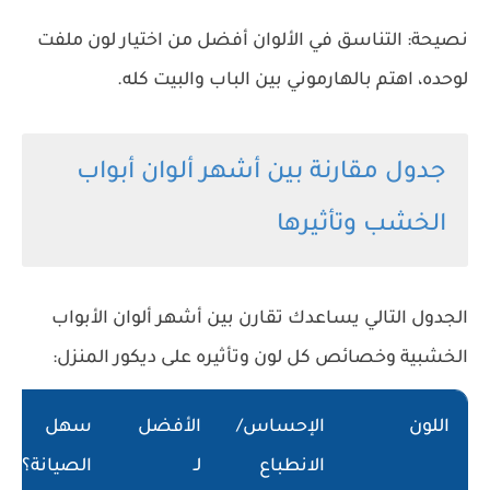
نصيحة: التناسق في الألوان أفضل من اختيار لون ملفت
لوحده، اهتم بالهارموني بين الباب والبيت كله.
جدول مقارنة بين أشهر ألوان أبواب
الخشب وتأثيرها
الجدول التالي يساعدك تقارن بين أشهر ألوان الأبواب
الخشبية وخصائص كل لون وتأثيره على ديكور المنزل:
اللون
الإحساس/
الأفضل
سهل
الانطباع
لـ
الصيانة؟