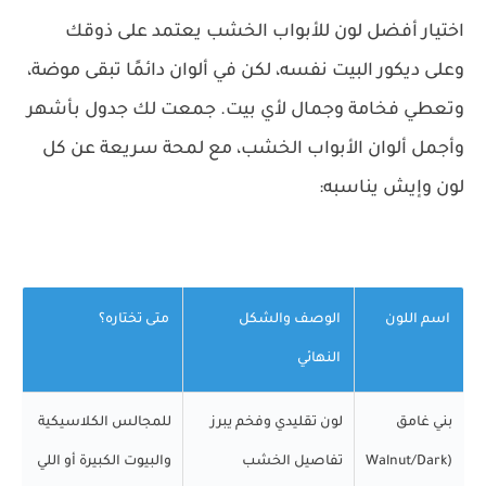
اختيار أفضل لون للأبواب الخشب يعتمد على ذوقك
وعلى ديكور البيت نفسه، لكن في ألوان دائمًا تبقى موضة،
وتعطي فخامة وجمال لأي بيت. جمعت لك جدول بأشهر
وأجمل ألوان الأبواب الخشب، مع لمحة سريعة عن كل
لون وإيش يناسبه:
اسم اللون
الوصف والشكل
متى تختاره؟
النهائي
بني غامق
لون تقليدي وفخم يبرز
للمجالس الكلاسيكية
(Walnut/Dark
تفاصيل الخشب
والبيوت الكبيرة أو اللي