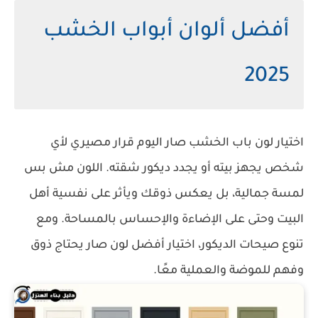
أفضل ألوان أبواب الخشب
2025
اختيار لون باب الخشب صار اليوم قرار مصيري لأي
شخص يجهز بيته أو يجدد ديكور شقته. اللون مش بس
لمسة جمالية، بل يعكس ذوقك ويأثر على نفسية أهل
البيت وحتى على الإضاءة والإحساس بالمساحة. ومع
تنوع صيحات الديكور، اختيار أفضل لون صار يحتاج ذوق
وفهم للموضة والعملية معًا.