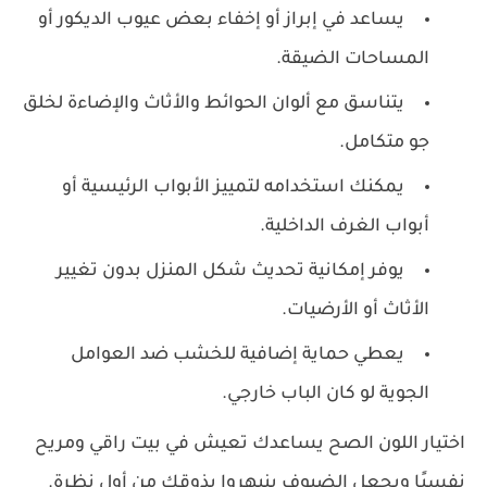
يساعد في إبراز أو إخفاء بعض عيوب الديكور أو
المساحات الضيقة.
يتناسق مع ألوان الحوائط والأثاث والإضاءة لخلق
جو متكامل.
يمكنك استخدامه لتمييز الأبواب الرئيسية أو
أبواب الغرف الداخلية.
يوفر إمكانية تحديث شكل المنزل بدون تغيير
الأثاث أو الأرضيات.
يعطي حماية إضافية للخشب ضد العوامل
الجوية لو كان الباب خارجي.
اختيار اللون الصح يساعدك تعيش في بيت راقي ومريح
نفسيًا ويجعل الضيوف ينبهروا بذوقك من أول نظرة.