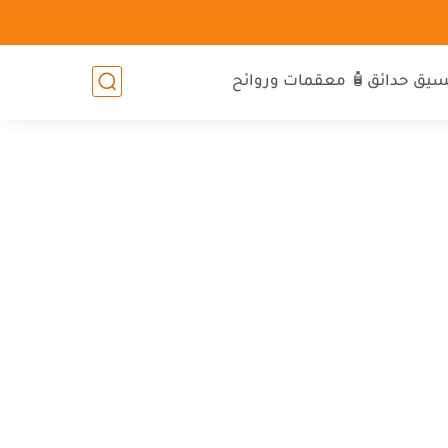
سيق حدائق
🧴 معقمات وروائح