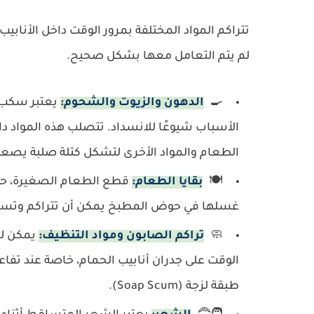
تتراكم المواد المختلفة بمرور الوقت داخل الأنابيب
لم يتم التعامل معها بشكل صحيح.
🍳
الدهون والزيوت والشحوم:
يعتبر سكب ا
الأسباب شيوعًا للانسداد. تتصلب هذه المواد داخ
الطعام والمواد الأخرى لتشكل كتلة صلبة يصعب 
🍽️
بقايا الطعام:
قطع الطعام الصغيرة، حبوب
غسلها في حوض المطبخ يمكن أن تتراكم وتساهم
🧼
تراكم الصابون ومواد التنظيف:
يمكن لر
الوقت على جدران أنابيب الحمام، خاصة عند تفاع
طبقة لزجة (Soap Scum).