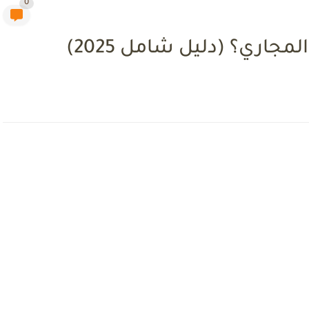
0
اري؟ (دليل شامل 2025)