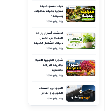
كيف تنسق حديقة
منزلية جميلة بخطوات
بسيطة؟
5 يونيو 2026
◷
اكتشف أسرار زراعة
النعناع في المنزل
دليلك الشامل لحديقة
عطرية
5 يونيو 2026
◷
شجرة التابوبيا الأنواع
وطريقة الزراعة
والعناية
5 يونيو 2026
◷
الفرق بين السقف
الهوردي والعادي
5 يونيو 2026
◷