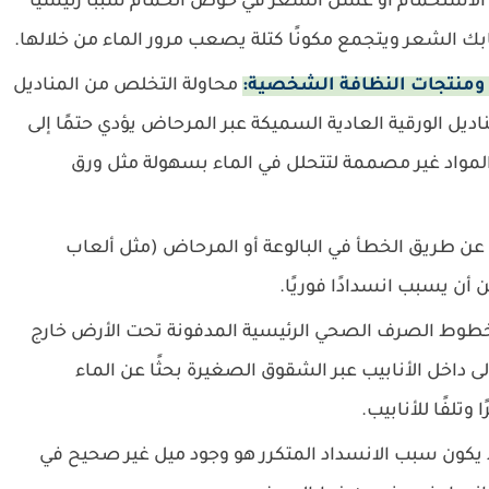
الاستحمام أو غسل الشعر في حوض الحمام سببًا رئيسيًا
 الشعر ويتجمع مكونًا كتلة يصعب مرور الماء من خلالها.
ت) ومنتجات النظافة الشخصية:
محاولة التخلص من المناديل
ناديل الورقية العادية السميكة عبر المرحاض يؤدي حتمًا إلى
لمواد غير مصممة لتتحلل في الماء بسهولة مثل ورق
 طريق الخطأ في البالوعة أو المرحاض (مثل ألعاب
ن يسبب انسدادًا فوريًا.
طوط الصرف الصحي الرئيسية المدفونة تحت الأرض خارج
لى داخل الأنابيب عبر الشقوق الصغيرة بحثًا عن الماء
وتلفًا للأنابيب.
يكون سبب الانسداد المتكرر هو وجود ميل غير صحيح في