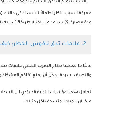
الأنابيب (يمنع التدفق السليم)، أو وجود كسر أ
معرفة السبب الأكثر احتمالاً للانسداد في حالت
عدة مصارف؟) يساعد على اختيار
طريقة تسليك ا
2. علامات تدق ناقوس الخطر: كيف تعرف أن مجاريك مسدودة؟
غالبًا ما يعطينا نظام الصرف الصحي علامات تحذيري
والتصرف بسرعة يمكن أن يمنع تفاقم المشكلة وتجن
تجاهل هذه المؤشرات الأولية قد يؤدي إلى انسدا
فيضان المياه المتسخة داخل منزلك.