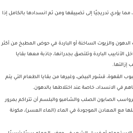
، مما يؤدي تدريجيًا إلى تضييقها ومن ثم انسدادها بالكامل إذا
لدهون والزيوت الساخنة أو الباردة في حوض المطبخ من أكثر
ل الأنابيب الباردة وتلتصق بجدرانها، جاذبة معها بقايا
إزالتها.
 القهوة، قشور البيض، وغيرها من بقايا الطعام التي يتم
 في الانسداد، خاصة عند اختلاطها بالدهون.
واسب الصابون الصلب والشامبو والبلسم أن تتراكم بمرور
لها مع المعادن الموجودة في الماء (الماء العسر)، مكونة