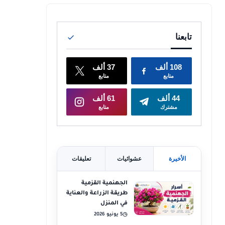
الأخيرة
عشوائيات
تعليقات
الجهنمية القزمية
طريقة الزراعة والعناية
في المنزل
5 يونيو 2026
◷