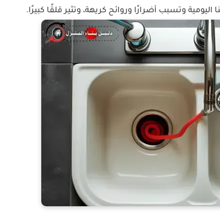
ومية وتسبب أضرارًا وروائح كريهة، وتثير قلقًا كبيرًا.