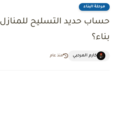
مرحلة البناء
حساب حديد التسليح للمنازل
بناء؟
كارم المرحبي
منذ عام