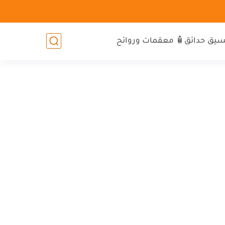
سيق حدائق
🧴 معقمات وروائح