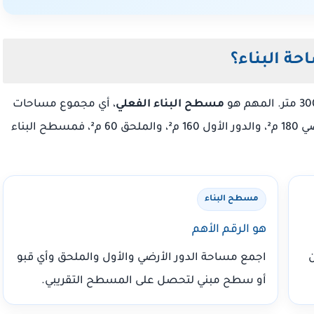
ة البناء؟
مسطح البناء الفعلي
، أي مجموع مساحات
الأدوار المبنية. فإذا كانت الأرض 300 م²، والدور الأرضي 180 م²، والدور الأول 160 م²، والملحق 60 م²، فمسطح البناء
مسطح البناء
هو الرقم الأهم
ون
اجمع مساحة الدور الأرضي والأول والملحق وأي قبو
أو سطح مبني لتحصل على المسطح التقريبي.