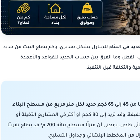
يد في البناء
للمنازل بشكل تقديري، وكم يحتاج البيت من حديد
لقطر، وما الفرق بين حساب الحديد للقواعد والأعمدة
 والتكلفة قبل التنفيذ.
ا من
45 إلى 65 كجم حديد لكل متر مربع من مسطح البناء
،
وقد تقل الكمية إلى 35 كجم في بعض المباني الخفيفة، وقد تزيد إلى 80 كجم أو أكثر في المشاريع الثقيلة أو
التي تحتوي على قبو أو بحور كبيرة أو تصميم إنشائي خاص. بمعنى أن منزلًا مسطح بنائه 200 م² قد يحتاج تقريبًا