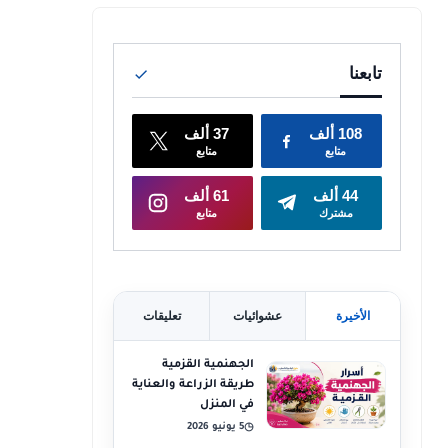
الأخيرة
عشوائيات
تعليقات
الجهنمية القزمية
طريقة الزراعة والعناية
في المنزل
5 يونيو 2026
◷