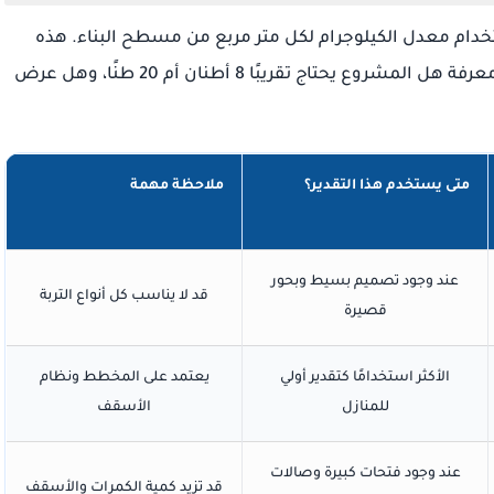
دام معدل الكيلوجرام لكل متر مربع من مسطح البناء. هذه
الطريقة لا تعطيك رقمًا نهائيًا، لكنها تساعدك على معرفة هل المشروع يحتاج تقريبًا 8 أطنان أم 20 طنًا، وهل عرض
متى يستخدم هذا التقدير؟
ملاحظة مهمة
عند وجود تصميم بسيط وبحور
قد لا يناسب كل أنواع التربة
قصيرة
الأكثر استخدامًا كتقدير أولي
يعتمد على المخطط ونظام
للمنازل
الأسقف
عند وجود فتحات كبيرة وصالات
قد تزيد كمية الكمرات والأسقف