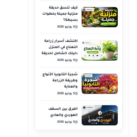
كيف تنسق حديقة
منزلية جميلة بخطوات
بسيطة؟
5 يونيو 2026
◷
اكتشف أسرار زراعة
النعناع في المنزل
دليلك الشامل لحديقة
عطرية
5 يونيو 2026
◷
شجرة التابوبيا الأنواع
وطريقة الزراعة
والعناية
5 يونيو 2026
◷
الفرق بين السقف
الهوردي والعادي
5 يونيو 2026
◷