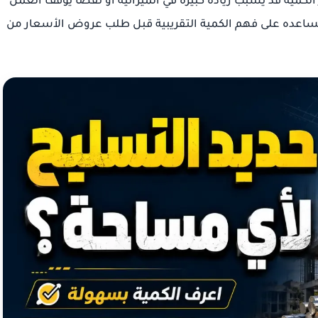
الكمية قد يسبب زيادة كبيرة في الميزانية أو نقصًا يوقف العمل
تساعده على فهم الكمية التقريبية قبل طلب عروض الأسعار من