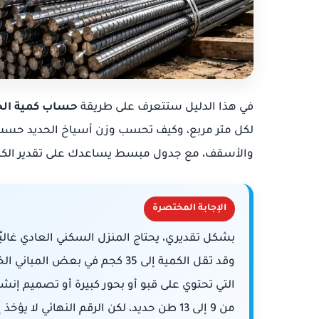
في هذا الدليل ستتعرف على طريقة
حساب كمية الحد
لكل متر مربع، وكيف تحسب وزن أسياخ الحديد حسب ا
والأسقف، مع جدول مبسط يساعدك على تقدير الكمية
الإجابة المختصرة
بشكل تقديري، يحتاج المنزل السكني العادي غالبً
من 9 إلى 13 طن حديد، لكن الرقم النهائي لا يؤخذ إلا من المخطط الإنشائي وجداول التسليح.