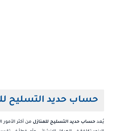
حساب حديد التسليح لل
يُعد
حساب حديد التسليح للمنازل
من أكثر الأمور ا