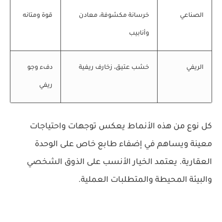
الصناعي
خرسانة مكشوفة، معادن
قوة ومتانه
وأنابيب
الريفي
خشب عتيق، زخارف ريفية
دفء وجو
ريفي
كل نوع من هذه الأنماط يعكس توجهات واحتياجات
معينة ويساهم في إضفاء طابع خاص على الوحدة
العقارية. يعتمد الخيار الأنسب على الذوق الشخصي
والبيئة المحيطة والمتطلبات العملية.