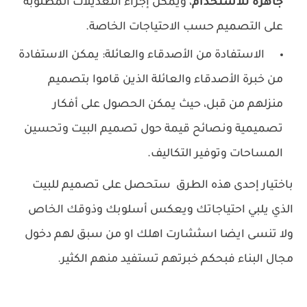
جاهزة للاستخدام
، ويمكن إجراء التعديلات المطلوبة
على التصميم حسب الاحتياجات الخاصة.
الاستفادة من الأصدقاء والعائلة: يمكن الاستفادة
من خبرة الأصدقاء والعائلة الذين قاموا بتصميم
منزلهم من قبل، حيث يمكن الحصول على أفكار
تصميمية ونصائح قيمة حول تصميم البيت وتحسين
المساحات وتوفير التكاليف.
باختيار إحدى هذه الطرق
ستحصل على تصميم للبيت
الذي يلبي احتياجاتك ويعكس أسلوبك وذوقك الخاص
ولا تنسى ايضا اسثشارت اهلك او من سبق لهم دخول
مجال البناء فبحكم خبرتهم تستفيد منهم الكثير.