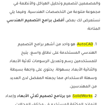
والمصممين لتصميم وتحليل الهياكل والأنظمة في
مجموعة متنوعة من التخصصات الهندسية. وفيما يلي
نستعرض لك بعض
أفضل برامج التصميم الهندسي
المتاحة:
AutoCAD
: هو واحد من أشهر برامج التصميم
الهندسي المستخدمة على نطاق واسع. يتيح
للمستخدمين رسم وتعديل الرسومات ثلاثية الأبعاد
والثنائية الأبعاد بسهولة. يحتوي على واجهة بسيطة
وسهلة الاستخدام، مما يجعله المفضل لدى العديد
من المهندسين.
SolidWorks
: هو
برنامج تصميم ثلاثي الأبعاد
وإعداد
النماذج المكثفة المستخدم في مختلف المجالات