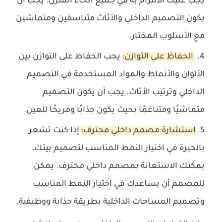
يجب عليك الالتزام به في جميع أنحاء المنزل. يجب أن
يكون التصميم الداخلي والأثاث متناسقين ومتماشين
مع الأسلوب المختار.
الحفاظ على التوازن:
يجب الحفاظ على التوازن بين
الألوان والأنماط والمواد المستخدمة في التصميم
الداخلي وترتيب الأثاث. يجب أن يكون التصميم
متماشيًا ومتناغمًا بحيث يكون جذابًا ومريحًا للعين.
استشارة مصمم داخلي محترف:
إذا كنت تشعر
بالحيرة في اختيار النمط المناسب لتصميم بيتك،
يمكنك الاستعانة بمصمم داخلي محترف. يمكن
للمصمم أن يساعدك في اختيار النمط المناسب
وتصميم المساحات الداخلية بطريقة جذابة ووظيفية.