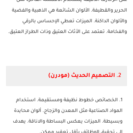
على الزخارف الدقيقة
يستخدم الأقمشة الفاخرة مثل
الحرير والقطيفة.
الألوان الشائعة هي الذهبية والفضية
والألوان الداكنة.
الميزات
تعطي الإحساس بالرقي
والفخامة.
تعتمد على الأثاث العتيق وذات الطراز العتيق.
2.
التصميم الحديث (مودرن)
الخصائص
خطوط نظيفة ومستقيمة. استخدام
المواد الصناعية مثل المعدن والزجاج. ألوان محايدة
وبسيطة.
الميزات
يعكس البساطة والاناقة.
يهدف
إلى تحقيق الوظائف بأقل تعقيد ممكن.