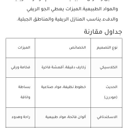
والمواد الطبيعية.
الميزات
يعطي الجو الريفي
والدفء.
يناسب المنازل الريفية والمناطق الجبلية.
جداول مقارنة
نوع التصميم
الخصائص
الميزات
الكلاسيكي
زخارف دقيقة، أقمشة فاخرة
فخامة ورقي
الحديث
خطوط نظيفة، مواد صناعية
بساطة
(مودرن)
واناقة
الاسكندنافي
ألوان فاتحة، مواد طبيعية
راحة وهدوء