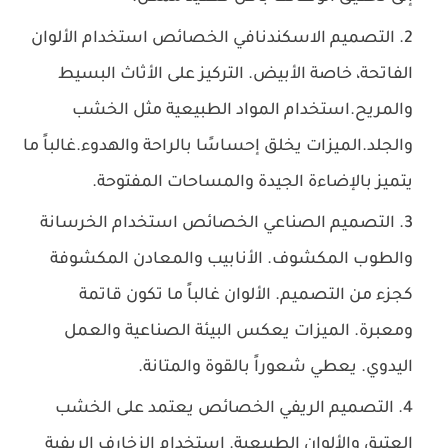
التصميم الاسكندنافي
الخصائص
استخدام الألوان
الفاتحة، خاصة الأبيض. التركيز على الأثاث البسيط
والمريح.استخدام المواد الطبيعية مثل الخشب
والجلد.
الميزات
يخلق إحساسًا بالراحة والهدوء.
غالباً ما
يتميز بالإضاءة الجيدة والمساحات المفتوحة.
التصميم الصناعي
الخصائص
استخدام الخرسانة
والطوب المكشوف.
الأنابيب والمعادن المكشوفة
كجزء من التصميم.
الألوان غالباً ما تكون قاتمة
ومعبرة.
الميزات
يعكس البيئة الصناعية والعمل
اليدوي.
يعطي شعوراً بالقوة والمتانة.
التصميم الريفي
الخصائص
يعتمد على الخشب
العتيق والألوان الطبيعية.
استخدام الزخارف الريفية