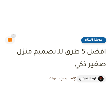
0
مرحلة البناء
افضل 5 طرق للـ تصميم منزل
صغير ذكي
كارم المرحبي
منذ بضع سنوات