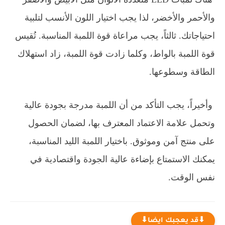
والأحمر والأخضر، لذا يجب اختيار اللون الأنسب لتلبية
احتياجاتك. ثالثاً، يجب مراعاة قوة اللمبة المناسبة. تُقيس
قوة اللمبة بالواط، وكلما زادت قوة اللمبة، زاد استهلاك
الطاقة وسطوعها.
وأخيراً، يجب التأكد من أن اللمبة مدرجة بجودة عالية
وتحمل علامة الاعتماد المعترف بها، لضمان الحصول
على منتج آمن وموثوق. باختيار اللمبة الليد المناسبة،
يمكنك الاستمتاع بإضاءة عالية الجودة واقتصادية في
نفس الوقت.
⬇قد يعجبك ايضا⬇