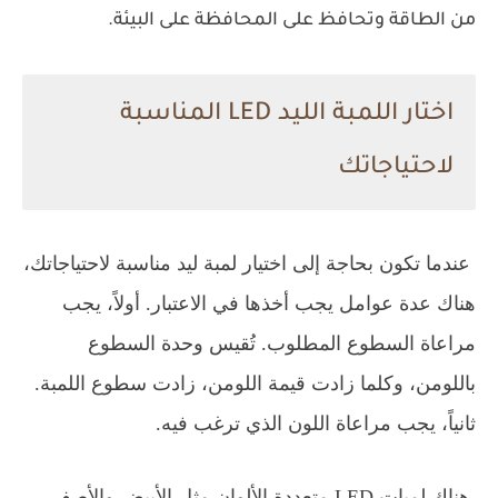
من الطاقة وتحافظ على المحافظة على البيئة.
اختار اللمبة الليد LED المناسبة
لاحتياجاتك
عندما تكون بحاجة إلى اختيار لمبة ليد مناسبة لاحتياجاتك،
هناك عدة عوامل يجب أخذها في الاعتبار. أولاً، يجب
مراعاة السطوع المطلوب. تُقيس وحدة السطوع
باللومن، وكلما زادت قيمة اللومن، زادت سطوع اللمبة.
ثانياً، يجب مراعاة اللون الذي ترغب فيه.
هناك لمبات LED متعددة الألوان مثل الأبيض والأصفر