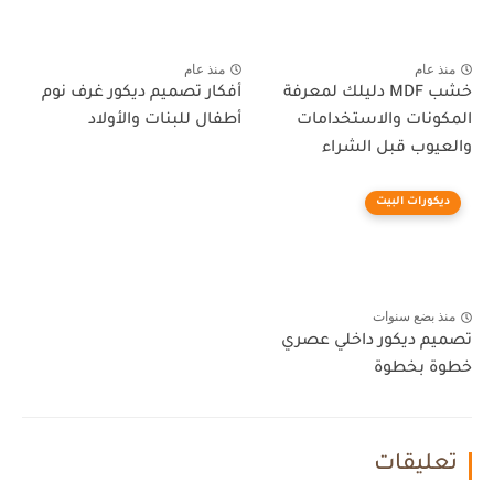
منذ عام
منذ عام
خشب MDF دليلك لمعرفة
أفكار تصميم ديكور غرف نوم
المكونات والاستخدامات
أطفال للبنات والأولاد
والعيوب قبل الشراء
ديكورات البيت
منذ بضع سنوات
تصميم ديكور داخلي عصري
خطوة بخطوة
تعليقات