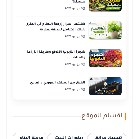
بسيطة؟
5 يونيو 2026
◷
اكتشف أسرار زراعة النعناع في المنزل
دليلك الشامل لحديقة عطرية
5 يونيو 2026
◷
شجرة التابوبيا الأنواع وطريقة الزراعة
والعناية
5 يونيو 2026
◷
الفرق بين السقف الهوردي والعادي
5 يونيو 2026
◷
اقسام الموقع
تنسيق حدائق
ديكورات البيت
مرحلة البناء