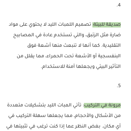
صديقة للبيئة:
تصميم اللمبات الليد لا يحتوي على مواد
ضارة مثل الزئبق، والتي تستخدم عادة في المصابيح
التقليدية. كما أنها لا تنبعث منها أشعة فوق
البنفسجية أو الأشعة تحت الحمراء، مما يقلل من
التأثير البيئي ويجعلها آمنة للاستخدام.
مرونة في التركيب
: تأتي المبات الليد بتشكيلات متعددة
من الأشكال والأحجام، مما يجعلها سهلة التركيب في
أي مكان. بغض النظر عما إذا كنت ترغب في تثبيتها في