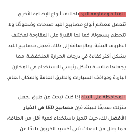
المتانة ومقاومة البرد
باختلاف أنواع الإضاءة الأخرى،
تتحمل معظم أنواع مصابيح الليد صدمات وضغوطًا ولا
تتحطم بسهولة، كما لها القدرة على المقاومة لمختلف
الظروف البيئية. وبالإضافة إلى ذلك، تعمل مصابيح الليد
بشكل أكثر كفاءة في درجات الحرارة المنخفضة، مما
يجعلها مناسبة بشكل رئيسي للاستخدام في المخازن
الباردة ومواقف السيارات والطرق العامة والمكان العام.
المحافظة على البيئة
إذا كنت تبحث عن طرق لجعل
منزلك صديقًا للبيئة، فإن
مصابيح LED هي الخيار
الأفضل لك
، حيث تتميز باستخدام كمية أقل من الطاقة،
مما يقلل من انبعاث ثاني أكسيد الكربون ناتجًا عن