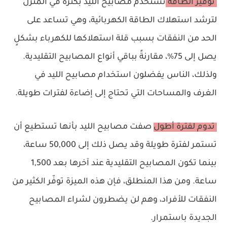
توفير الطاقة
تستخدم مصابيح الليد بكثرة في المنزل
لترشد استهلاك الطاقة الكهربائية، وهي تساعد على
الحد من النفقات بسبب قلة استهلاكها للكهرباء بشكلٍ
يصل إلى 75%، مقارنةً بباقي أنواع المصابيح التقليدية.
ولذلك، الناس يفضلون استخدام مصابيح الليد في
الغرف والمساحات التي تحتاج إلى إضاءة لفترات طويلة.
تدوم لفترة أطول
صفت مصابيح الليد بأنها تستطيع أن
تستمر لفترة طويلة وقد يصل ذلك إلى 50,000 ساعة،
بينما تكون المصابيح التقليدية عند آخرها بعد 1,500
ساعة. ومن هذا المنطلق، فإن هذه الميزة توفّر الكثير من
النفقات للأفراد، وهم لن يضطرون لشراء المصابيح
الجديدة باستمرار.