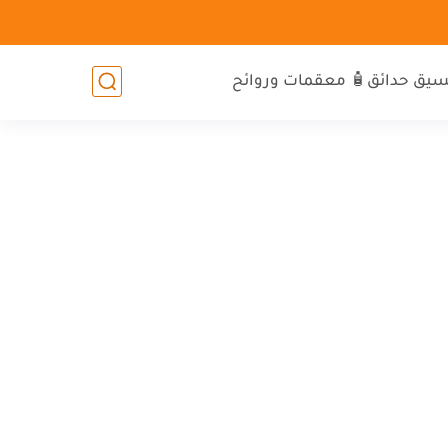
سيق حدائق
🧴 معقمات وروائح