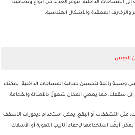
إلى المساحات الداخلية. تتوفر العديد من أنواع وتصاميم
 والزخارف المعقدة والأشكال الهندسية.
من الجبس
س وسيلة رائعة لتحسين جمالية المساحات الداخلية. يمكنك
لى سقفك، مما يعطي المكان شعورًا بالأصالة والفخامة.
، مثل التشققات أو البقع، يمكن استخدام ديكورات الأسقف
كن أيضًا استخدامها لإخفاء أنابيب التهوية أو الأسلاك