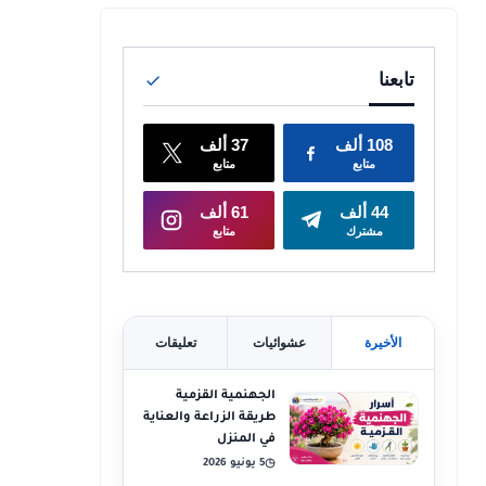
الأخيرة
عشوائيات
تعليقات
الجهنمية القزمية
طريقة الزراعة والعناية
في المنزل
5 يونيو 2026
◷