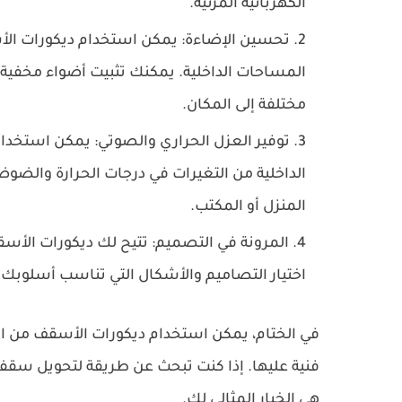
الكهربائية المرئية.
تحسين الإضاءة: يمكن استخدام ديكورات ال
المساحات الداخلية. يمكنك تثبيت أضواء مخفية 
مختلفة إلى المكان.
توفير العزل الحراري والصوتي: يمكن استخ
الداخلية من التغيرات في درجات الحرارة والضوضا
المنزل أو المكتب.
المرونة في التصميم: تتيح لك ديكورات ال
اختيار التصاميم والأشكال التي تناسب أسلوبك 
في الختام، يمكن استخدام ديكورات الأسقف من ا
فنية عليها. إذا كنت تبحث عن طريقة لتحويل سق
هي الخيار المثالي لك.