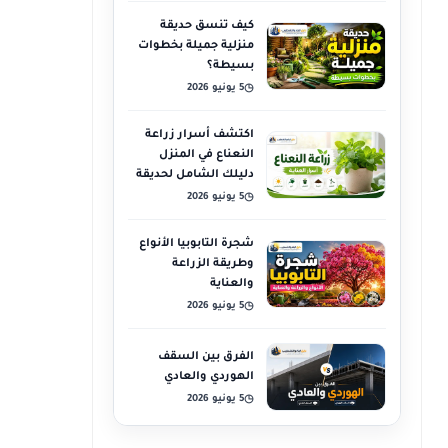
كيف تنسق حديقة
منزلية جميلة بخطوات
بسيطة؟
5 يونيو 2026
◷
اكتشف أسرار زراعة
النعناع في المنزل
دليلك الشامل لحديقة
عطرية
5 يونيو 2026
◷
شجرة التابوبيا الأنواع
وطريقة الزراعة
والعناية
5 يونيو 2026
◷
الفرق بين السقف
الهوردي والعادي
5 يونيو 2026
◷