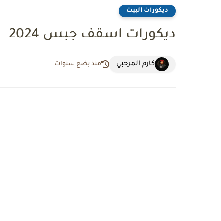
ديكورات البيت
ديكورات اسقف جبس 2024
كارم المرحبي
منذ بضع سنوات