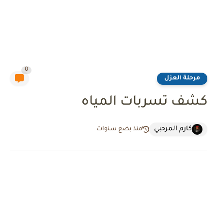
0
مرحلة العزل
كشف تسربات المياه
كارم المرحبي
منذ بضع سنوات