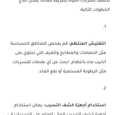
لكشف تسربات المياه بطريقة فعالة، يمكن اتباع
الخطوات التالية:
التفتيش المنتظم:
قم بفحص المناطق الحساسة
مثل الحمامات والمطابخ والغرف التي تحتوي على
أنابيب ماء بانتظام. ابحث عن أي علامات للتسربات
مثل الرطوبة المستمرة أو بقع الماء.
استخدام أجهزة كشف التسرب:
يمكن استخدام
أجهزة كشف التسرب المائي للعثور على التسربات في