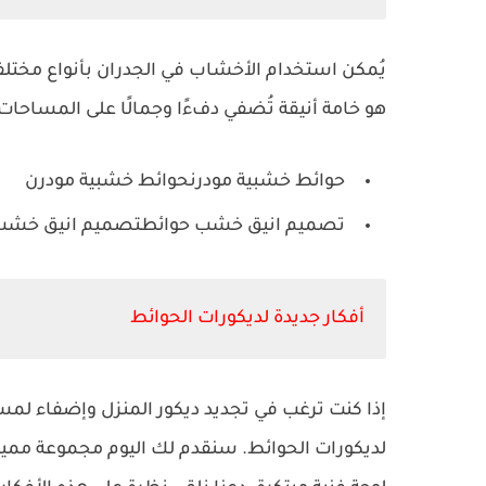
يُمكن استخدام الأخشاب في الجدران بأنواع مختلف
هو خامة أنيقة تُضفي دفءًا وجمالًا على المساحات
حوائط خشبية مودرنحوائط خشبية مودرن
تصميم انيق خشب حوائطتصميم انيق خشب
أفكار جديدة لديكورات الحوائط
إذا كنت ترغب في تجديد ديكور المنزل وإضفاء لمس
لديكورات الحوائط. سنقدم لك اليوم مجموعة مميز