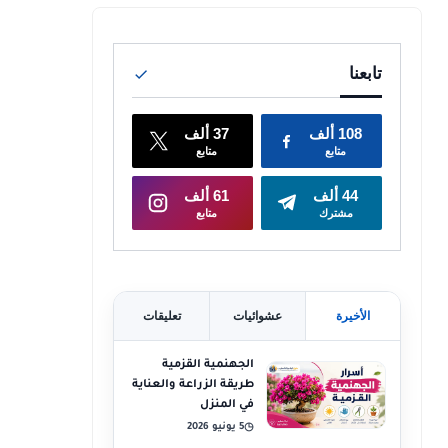
الأخيرة
عشوائيات
تعليقات
الجهنمية القزمية
طريقة الزراعة والعناية
في المنزل
5 يونيو 2026
◷