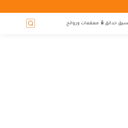
سيق حدائق
🧴 معقمات وروائح