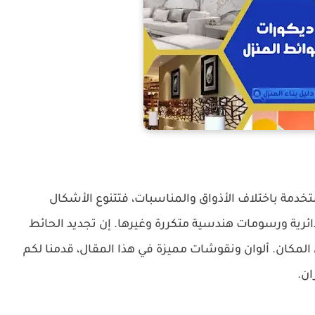
دمة باختلاف الأذواق والمناسبات، فتتنوع الأشكال
ية ورسومات هندسية متكررة وغيرها. إن تجديد الحائط
لمكان. ألوان ونقوشات مميزة في هذا المقال، قدمنا لكم
ان.