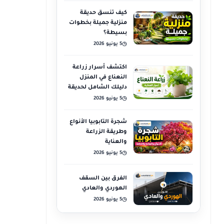
كيف تنسق حديقة
منزلية جميلة بخطوات
بسيطة؟
5 يونيو 2026
◷
اكتشف أسرار زراعة
النعناع في المنزل
دليلك الشامل لحديقة
عطرية
5 يونيو 2026
◷
شجرة التابوبيا الأنواع
وطريقة الزراعة
والعناية
5 يونيو 2026
◷
الفرق بين السقف
الهوردي والعادي
5 يونيو 2026
◷