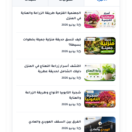
الجهنمية القزمية طريقة الزراعة والعناية
في المنزل
5 يونيو 2026
◷
كيف تنسق حديقة منزلية جميلة بخطوات
بسيطة؟
5 يونيو 2026
◷
اكتشف أسرار زراعة النعناع في المنزل
دليلك الشامل لحديقة عطرية
5 يونيو 2026
◷
شجرة التابوبيا الأنواع وطريقة الزراعة
والعناية
5 يونيو 2026
◷
الفرق بين السقف الهوردي والعادي
5 يونيو 2026
◷