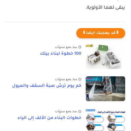
يبقى لهما الأولوية.
⬇قد يعجبك ايضا⬇
منذ بضع سنوات
100 خطوة لبناء بيتك
منذ بضع سنوات
كم يوم ترش صبة السقف والميول
منذ بضع سنوات
خطوات البناء من الألف إلى الياء