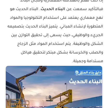
إذا كنت تهتم بالهندسة المعمارية ومجال البناء،
فبالتأكيد سمعت عن
البناء الحديث
. البناء الحديث هو
نهج معماري يعتمد على استخدام التكنولوجيا والمواد
المتطورة لإنشاء المباني. يتميز البناء الحديث بتصميمه
الجريء والوظيفي، حيث يسعى إلى تحقيق التوازن بين
الشكل والوظيفة. يتم استخدام المواد مثل الزجاج
والصلب والخرسانة بشكل مبتكر لتحقيق هياكل
مستدامة وجميلة.