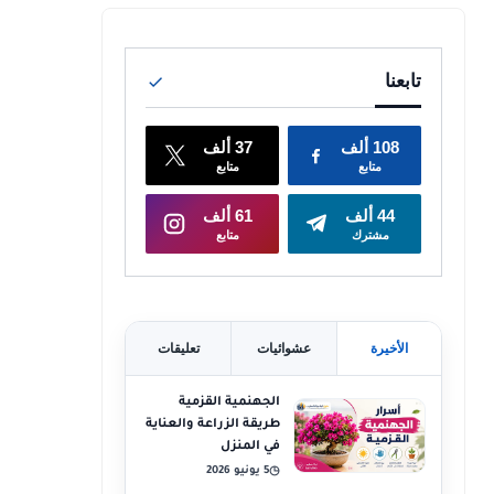
الأخيرة
عشوائيات
تعليقات
الجهنمية القزمية
طريقة الزراعة والعناية
في المنزل
5 يونيو 2026
◷