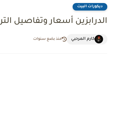
ديكورات البيت
الدرابزين أسعار وتفاصيل التر
كارم المرحبي
منذ بضع سنوات