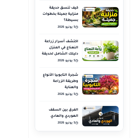
كيف تنسق حديقة
منزلية جميلة بخطوات
بسيطة؟
5 يونيو 2026
◷
اكتشف أسرار زراعة
النعناع في المنزل
دليلك الشامل لحديقة
عطرية
5 يونيو 2026
◷
شجرة التابوبيا الأنواع
وطريقة الزراعة
والعناية
5 يونيو 2026
◷
الفرق بين السقف
الهوردي والعادي
5 يونيو 2026
◷