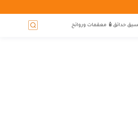
سيق حدائق
🧴 معقمات وروائح