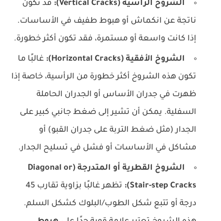
الشروخ الرأسية (Vertical Cracks):
قد تكون
ناتجة عن انكماش أو هبوط طفيف في الأساسات.
إذا كانت واسعة أو مستمرة، فقد تكون أكثر خطورة.
الشروخ الأفقية (Horizontal Cracks):
غالبًا ما
تكون هذه الشروخ أكثر خطورة من الرأسية، خاصة إذا
ظهرت في جدران الأساس أو الجدران الحاملة
السفلية. يمكن أن تشير إلى ضغط جانبي كبير على
الجدار (مثل ضغط التربة على جدران القبو) أو
مشاكل في الأساسات أو فشل في تسليح الجدار.
الشروخ القطرية أو المتدرجة (Diagonal or
Stair-step Cracks):
تظهر غالبًا بزاوية تقارب 45
درجة أو تتبع شكل الطوب/البلوك كشكل السلم.