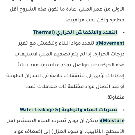
الأولى من عمر المبنى. عادة ما تكون هذه الشروخ أقل
خطورة ولكن يجب مراقبتها.
التمدد والانكماش الحراري (Thermal
Movement):
تتمدد مواد البناء وتنكمش مع تغير
درجات الحرارة. إذا لم يتم تصميم المبنى لاستيعاب
هذه الحركة (عبر فواصل تمدد مناسبة)، فقد تنشأ
إجهادات تؤدي إلى تشققات، خاصة في الجدران الطويلة
أو عند اتصال مواد مختلفة ذات معاملات تمدد
متفاوتة.
تسربات المياه والرطوبة (Water Leakage &
Moisture):
يمكن أن يؤدي تسرب المياه المستمر (من
الأسطح، الأنابيب، أو سوء العزل) إلى إضعاف مواد