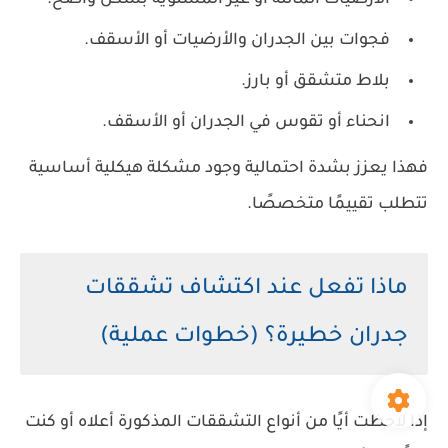
الأرضيات المائلة أو غير المستوية بشكل واضح.
فجوات بين الجدران والأرضيات أو الأسقف.
بلاط متشقق أو بارز.
انحناء أو تقوس في الجدران أو الأسقف.
فهذا يعزز بشدة احتمالية وجود مشكلة هيكلية أساسية
تتطلب تقييمًا متخصصًا.
ماذا تفعل عند اكتشاف تشققات
جدران خطيرة؟ (خطوات عملية)
إذا لاحظت أيًا من أنواع التشققات المذكورة أعلاه أو كنت