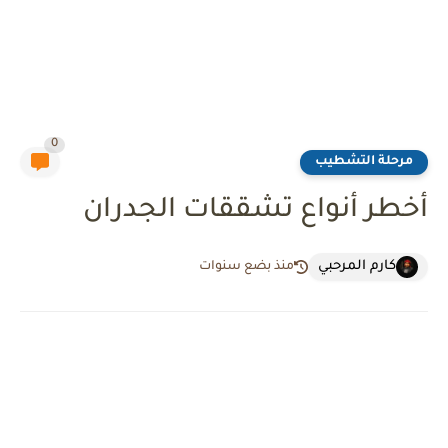
0
مرحلة التشطيب
أخطر أنواع تشققات الجدران
كارم المرحبي
منذ بضع سنوات