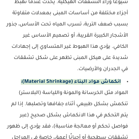
شيوعًا وراء التشققات الهيكلية. يحدث عندما تهبط
أجزاء مختلفة من أساسات المبنى بمعدلات متفاوتة
بسبب ضعف التربة، تسرب المياه تحت الأساس، جذور
الأشجار الكبيرة القريبة، أو تصميم الأساس غير
الكافي. يؤدي هذا الهبوط غير المتساوي إلى إجهادات
شديدة على هيكل المبنى تظهر على شكل تشققات
في الجدران والأرضيات.
انكماش مواد البناء (Material Shrinkage):
المواد مثل الخرسانة والمونة واللياسة (البلاستر)
تنكمش بشكل طبيعي أثناء جفافها وتصلبها. إذا لم
يتم التحكم في هذا الانكماش بشكل صحيح (عبر
فواصل تحكم أو معالجة مناسبة)، فقد يؤدي إلى ظهور
تشققات سطحية أو أحيانًا أعمق، خاصة في المراحل