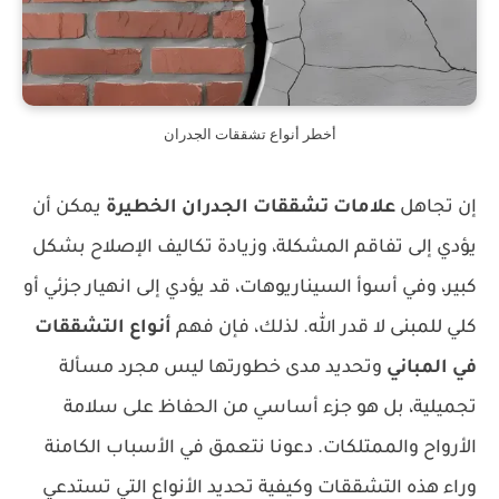
أخطر أنواع تشققات الجدران
إن تجاهل
علامات تشققات الجدران الخطيرة
يمكن أن
يؤدي إلى تفاقم المشكلة، وزيادة تكاليف الإصلاح بشكل
كبير، وفي أسوأ السيناريوهات، قد يؤدي إلى انهيار جزئي أو
كلي للمبنى لا قدر الله. لذلك، فإن فهم
أنواع التشققات
في المباني
وتحديد مدى خطورتها ليس مجرد مسألة
تجميلية، بل هو جزء أساسي من الحفاظ على سلامة
الأرواح والممتلكات. دعونا نتعمق في الأسباب الكامنة
وراء هذه التشققات وكيفية تحديد الأنواع التي تستدعي