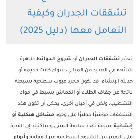
تشققات الجدران وكيفية
التعامل معها (دليل 2025)
تعتبر
تشققات الجدران
أو
شروخ الحوائط
ظاهرة
شائعة في العديد من المباني، سواء كانت قديمة أو
حديثة الإنشاء. قد تكون مجرد عيوب سطحية بسيطة
ناتجة عن جفاف الطلاء أو انكماش بسيط في مواد
التشطيب، ولكن في أحيان أخرى، يمكن أن تكون هذه
التشققات مؤشرًا خطيرًا على وجود
مشاكل هيكلية أو
إنشائية
عميقة تهدد سلامة المبنى وساكنيه. إن القدرة
على التمييز بين الشروخ السطحية غير المقلقة و
أنواع