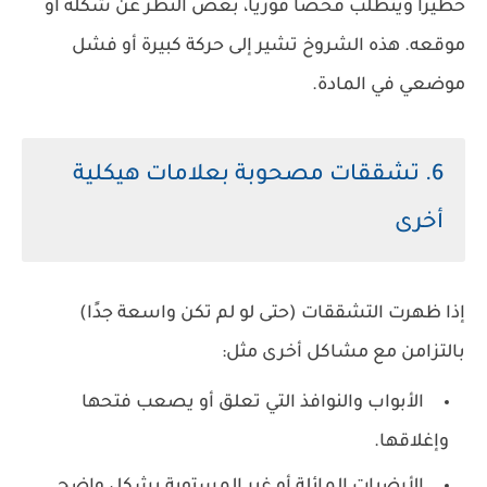
خطيرًا ويتطلب فحصًا فوريًا، بغض النظر عن شكله أو
موقعه. هذه الشروخ تشير إلى حركة كبيرة أو فشل
موضعي في المادة.
6. تشققات مصحوبة بعلامات هيكلية
أخرى
إذا ظهرت التشققات (حتى لو لم تكن واسعة جدًا)
بالتزامن مع مشاكل أخرى مثل:
الأبواب والنوافذ التي تعلق أو يصعب فتحها
وإغلاقها.