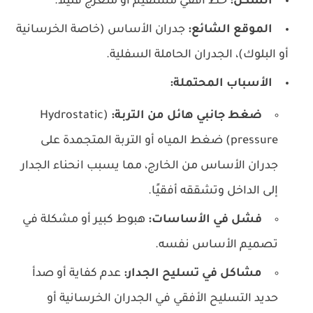
الشكل:
خط أفقي مستقيم أو متعرج قليلاً.
الموقع الشائع:
جدران الأساس (خاصة الخرسانية
أو البلوك)، الجدران الحاملة السفلية.
الأسباب المحتملة:
ضغط جانبي هائل من التربة:
(Hydrostatic
pressure) ضغط المياه أو التربة المتجمدة على
جدران الأساس من الخارج، مما يسبب انحناء الجدار
إلى الداخل وتشققه أفقيًا.
فشل في الأساسات:
هبوط كبير أو مشكلة في
تصميم الأساس نفسه.
مشاكل في تسليح الجدار:
عدم كفاية أو صدأ
حديد التسليح الأفقي في الجدران الخرسانية أو