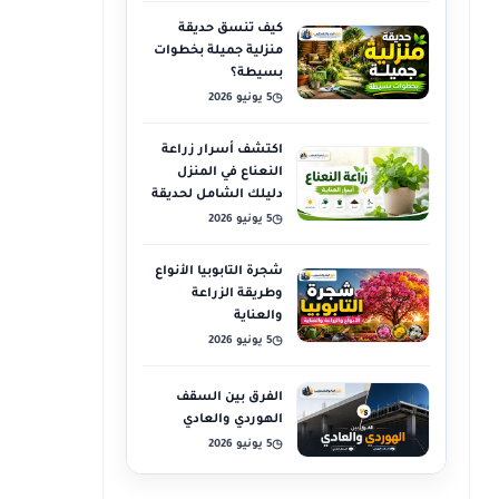
كيف تنسق حديقة
منزلية جميلة بخطوات
بسيطة؟
5 يونيو 2026
◷
اكتشف أسرار زراعة
النعناع في المنزل
دليلك الشامل لحديقة
عطرية
5 يونيو 2026
◷
شجرة التابوبيا الأنواع
وطريقة الزراعة
والعناية
5 يونيو 2026
◷
الفرق بين السقف
الهوردي والعادي
5 يونيو 2026
◷