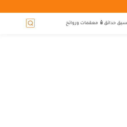
سيق حدائق
🧴 معقمات وروائح