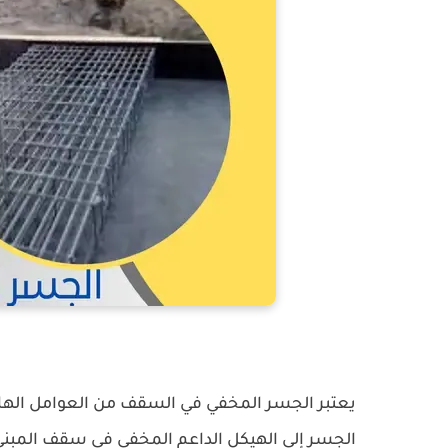
يعتبر الجسر المخفي في السقف من العوامل الهامة
الجسر إلى الهيكل الداعم المخفي في سقف المبنى،