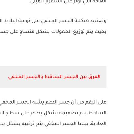
الهامة التي تؤثر على استقرار المبنى.
وتعتمد هيكلية الجسر المخفي على نوعية البلاط
بحيث يتم توزيع الحمولات بشكل متساوٍ على ج
الفرق بين الجسر الساقط والجسر المخفي
على الرغم من أن جسر الدعم يشبه الجسر المخفي م
الساقط يتم تصميمه بشكل يظهر على سطح السقف
العادية، بينما الجسر المخفي يتم تركيبه بشكل ي