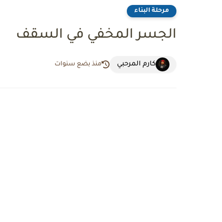
مرحلة البناء
الجسر المخفي في السقف
كارم المرحبي
منذ بضع سنوات