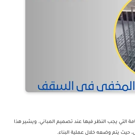
 التي يجب النظر فيها عند تصميم المباني. ويشير هذا
 حيث يتم وضعه خلال عملية البناء.