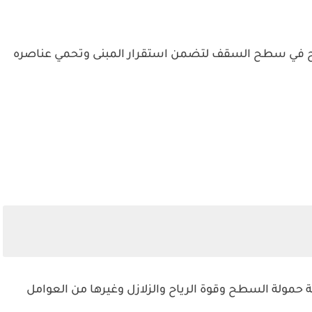
يح في سطح السقف لتضمن استقرار المبنى وتحمي عناصره
مولة السطح وقوة الرياح والزلازل وغيرها من العوامل