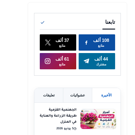
الأخيرة
عشوائيات
تعليقات
الجهنمية القزمية
طريقة الزراعة والعناية
في المنزل
5 يونيو 2026
◷