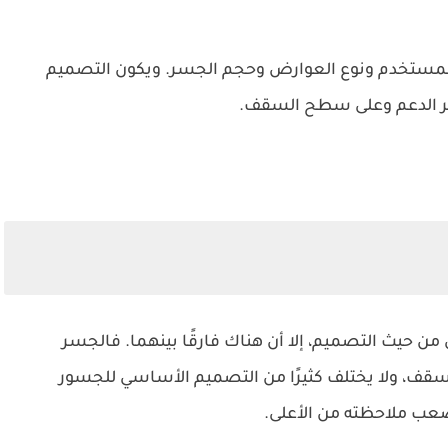
 المستخدم ونوع العوارض وحجم الجسر. ويكون التصميم
سر الدعم وعلى سطح السقف.
ن حيث التصميم، إلا أن هناك فارقًا بينهما. فالجسر
، ولا يختلف كثيرًا من التصميم الأساسي للجسور
صعب ملاحظته من الأعلى.