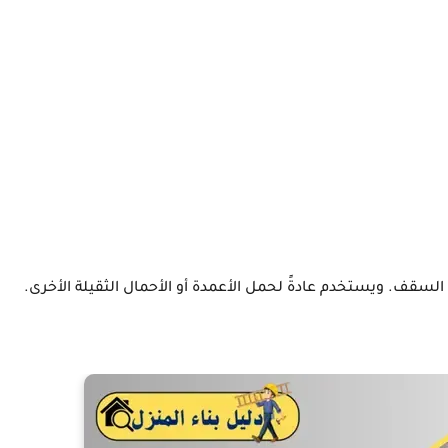
السقف. ويستخدم عادةً لحمل الأعمدة أو الأحمال الثقيلة الأخرى.