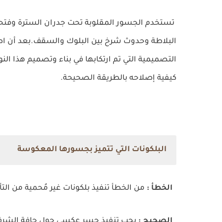
تستخدم الجسور المقلوبة تحت جدران السترة وفتحات
البلاطة وحدوث شرخ بين البلوك والسقف.
بعد أن اط
التصميمية التي تم ارتكابها في بناء وتصميم هذا الن
كيفية إصلاحه بالطريقة الصحيحة.
البلكونات التي تتميز بجسورها المعكوسة
الخطأ :
من الخطأ تنفيذ بلكونات غير مُحمية من ال
الصحيح :
يجب تنفيذ جسر عكسي حول حافة الشرفة