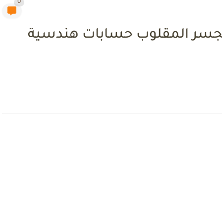
0
لجسر المقلوب حسابات هندسية