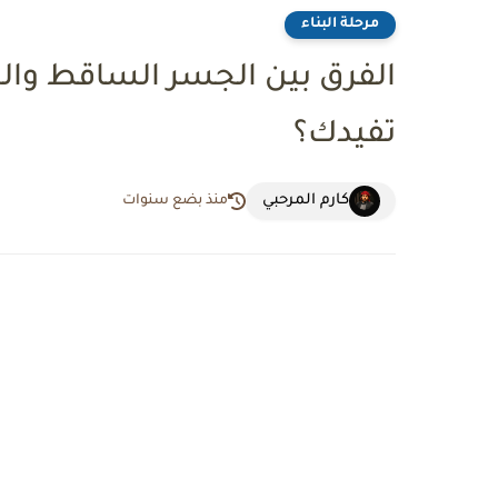
مرحلة البناء
الفرق بين الجسر الساقط وا
تفيدك؟
كارم المرحبي
منذ بضع سنوات