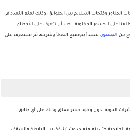
 المناور وفتحات السلالم بين الطوابق، وذلك لمنع التمدد في
لعنا على الجسور المقلوبة، يجب أن نتعرف على الأخطاء
وع من
الجسور
. سنبدأ بتوضيح الخطأ وشرحه، ثم سنتعرف على
تأثيرات الجوية بدون وجود جسر مغلق وذلك على أي طابق.
 الخارجية حتى يتم منع حدوث تشقق بين البلاطة والسقف.