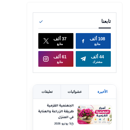
الأخيرة
عشوائيات
تعليقات
الجهنمية القزمية
طريقة الزراعة والعناية
في المنزل
5 يونيو 2026
◷