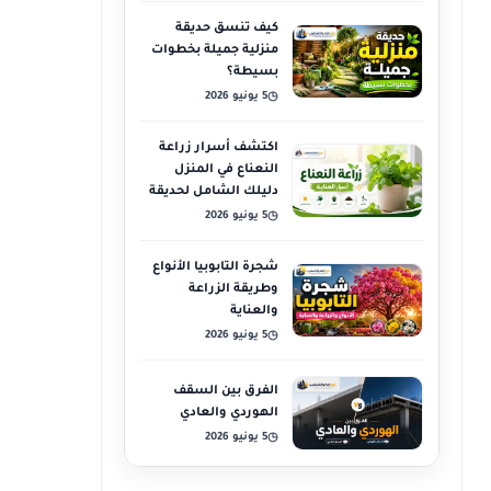
كيف تنسق حديقة
منزلية جميلة بخطوات
بسيطة؟
5 يونيو 2026
◷
اكتشف أسرار زراعة
النعناع في المنزل
دليلك الشامل لحديقة
عطرية
5 يونيو 2026
◷
شجرة التابوبيا الأنواع
وطريقة الزراعة
والعناية
5 يونيو 2026
◷
الفرق بين السقف
الهوردي والعادي
5 يونيو 2026
◷