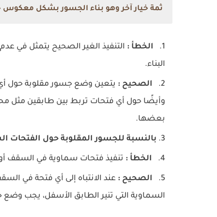
ثمة خيار آخر وهو بناء الجسور بشكل معكوس حو
الخطأ :
التنفيذ الغير الصحيح يتمثل في عدم
البناء.
الصحيح :
يتعين وضع جسور مقلوبة حول أي ف
وأيضًا حول أي فتحات تربط بين طابقين مثل مح
بعضها.
بالنسبة للجسور المقلوبة حول الفتحات الس
الخطأ :
تنفيذ فتحات سماوية في السقف أو 
الصحيح :
عند الانتباه إلى أي فتحة في السق
السماوية التي تنير الطابق الأسفل، يجب وضع