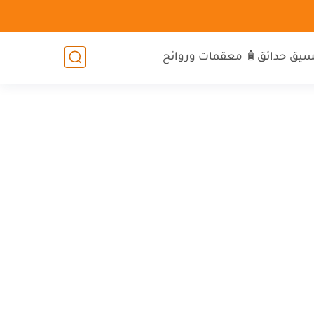
سيق حدائق
🧴 معقمات وروائح