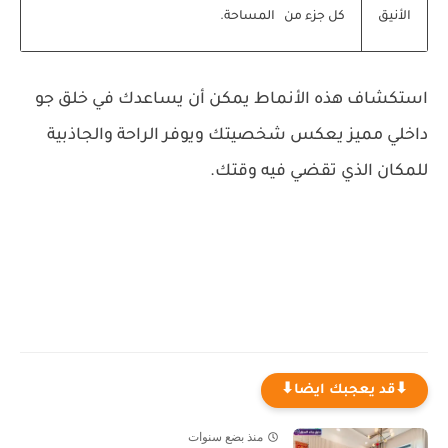
الأنيق
كل جزء من المساحة.
استكشاف هذه الأنماط يمكن أن يساعدك في خلق جو
داخلي مميز يعكس شخصيتك ويوفر الراحة والجاذبية
للمكان الذي تقضي فيه وقتك.
⬇قد يعجبك ايضا⬇
منذ بضع سنوات