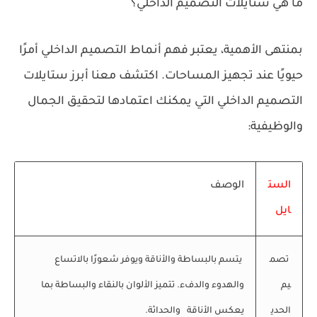
ما هي ستايلات التصميم الداخلي؟
بمنتهى الأهمية، يعتبر فهم أنماط التصميم الداخلي أمرًا
حيويًا عند تجهيز المساحات. اكتشف معنا أبرز ستايلات
التصميم الداخلي التي يمكنك اعتمادها لتحقيق الجمال
والوظيفية:
الست
الوصف
ايل
تصم
يتسم بالبساطة والأناقة ويوفر شعورًا بالاتساع
يم
والهدوء والدفء. تتميز الألوان بالنقاء والبساطة بما
الحدي
يعكس الأناقة والحداثة.