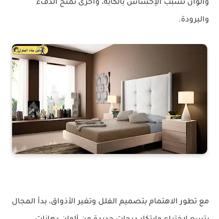
وألوان تسبب الإحساس بالكآبة، وأخرى تمنح الدفء
والبرودة.
مع تطور الاهتمام بتصميم الفلل وتغير الأذواق، بدأ المجال