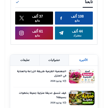
الأخيرة
عشوائيات
تعليقات
الجهنمية القزمية طريقة الزراعة والعناية
في المنزل
5 يونيو 2026
◷
كيف تنسق حديقة منزلية جميلة بخطوات
بسيطة؟
5 يونيو 2026
◷