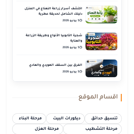
اكتشف أسرار زراعة النعناع في المنزل
دليلك الشامل لحديقة عطرية
5 يونيو 2026
◷
شجرة التابوبيا الأنواع وطريقة الزراعة
والعناية
5 يونيو 2026
◷
الفرق بين السقف الهوردي والعادي
5 يونيو 2026
◷
اقسام الموقع
تنسيق حدائق
ديكورات البيت
مرحلة البناء
مرحلة التشطيب
مرحلة العزل