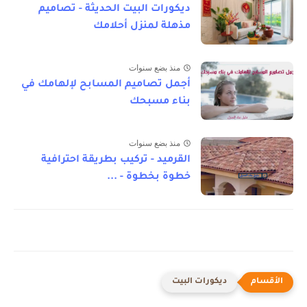
ديكورات البيت الحديثة - تصاميم
مذهلة لمنزل أحلامك
منذ بضع سنوات
أجمل تصاميم المسابح لإلهامك في
بناء مسبحك
منذ بضع سنوات
القرميد - تركيب بطريقة احترافية
خطوة بخطوة - ...
ديكورات البيت