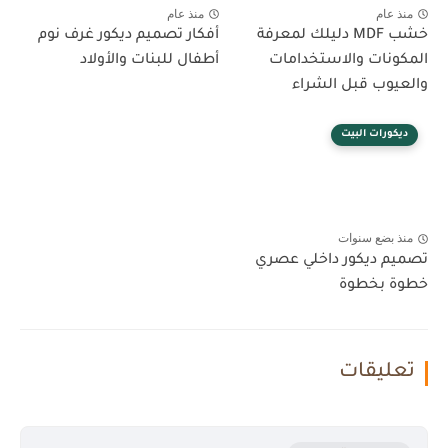
منذ عام
منذ عام
خشب MDF دليلك لمعرفة
أفكار تصميم ديكور غرف نوم
المكونات والاستخدامات
أطفال للبنات والأولاد
والعيوب قبل الشراء
ديكورات البيت
منذ بضع سنوات
تصميم ديكور داخلي عصري
خطوة بخطوة
تعليقات