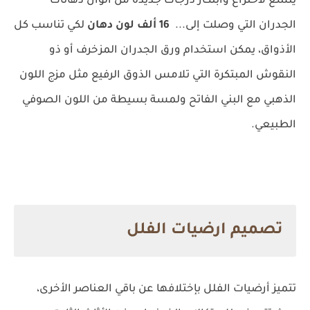
يتسع لاختراع وابتكار درجات جديدة من ألوان دهانات
الجدران التي وصلت إلى...
16 ألف لون دهان
لكي تناسب كل
الأذواق، يمكن استخدام ورق الجدران المزخرف أو ذو
النقوش المبتكرة التي تلامس الذوق الرفيع مثل مزج اللون
الذهبي مع البني الفاتح ولمسة بسيطة من اللون الصوفي
الطبيعي.
تصميم ارضيات الفلل
تتميز أرضيات الفلل بإختلافها عن باقي العناصر الأخرى،