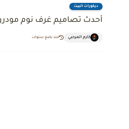
ديكورات البيت
أحدث تصاميم غرف نوم مودر
كارم المرحبي
منذ بضع سنوات