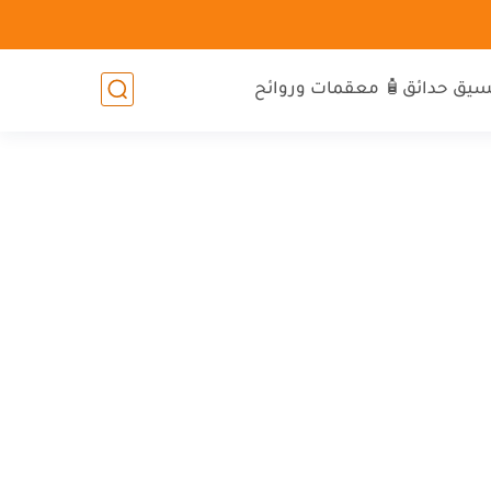
سيق حدائق
🧴 معقمات وروائح