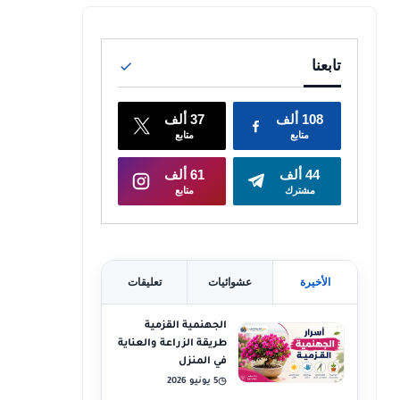
الأخيرة
عشوائيات
تعليقات
الجهنمية القزمية
طريقة الزراعة والعناية
في المنزل
5 يونيو 2026
◷