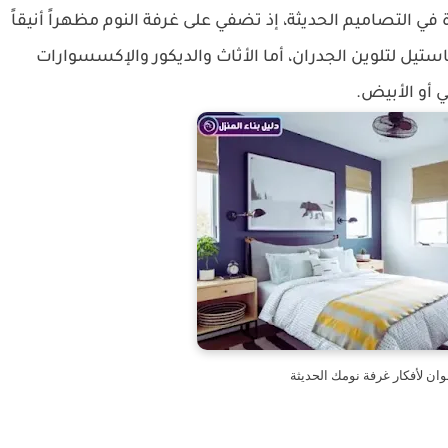
في التصاميم الحديثة، إذ تضفي على غرفة النوم مظهراً أنيقاً
باستيل لتلوين الجدران، أما الأثاث والديكور والإكسسوارات
ي أو الأبيض.
وان لأفكار غرفة نومك الحديثة