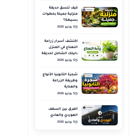
كيف تنسق حديقة
منزلية جميلة بخطوات
بسيطة؟
5 يونيو 2026
◷
اكتشف أسرار زراعة
النعناع في المنزل
دليلك الشامل لحديقة
عطرية
5 يونيو 2026
◷
شجرة التابوبيا الأنواع
وطريقة الزراعة
والعناية
5 يونيو 2026
◷
الفرق بين السقف
الهوردي والعادي
5 يونيو 2026
◷