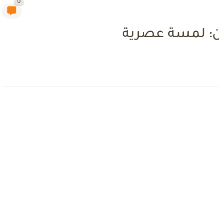
0
ن: لمسة عصرية