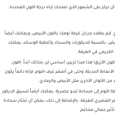
أن تركز على الشعور الذي تمنحك إياه درجة اللون المحددة.
يخ. قم بطلاء جدران غرفة نومك باللون الأبيض، ويمكنك أيضاً
لأبيض. بالنسبة للديكورات والسجاد وأغطية الوسائد، يمكنك
ن الكريمي في الغرفة.
لون الأزرق! هذا مبدأ تزيين أساسي لن يخذلك أبداً. اللون
نماط الحديثة، وحتى في أصغر غرف النوم، فإنه دائماً يكون
د من الألوان الأخرى مثل الأبيض والرمادي.
 غرفة النوم إلى مساحة تبدو عصرية. يمكنك أيضاً تنسيق الديكور
ر العصري للغرفة. بالإضافة إلى ذلك، يمكن أن تختار سجادة
أثير جمالي متناغم.