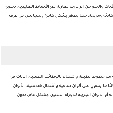
أثاث والخلو من الزخارف مقارنة مع الأنماط التقليدية. تحتوي
 هادئة ومريحة، مما يظهر بشكل هادئ ومتجانس في غرف
ة مع خطوط نظيفة واهتمام بالوظائف العملية. الأثاث في
ا ما يحتوي على ألوان صافية وأشكال هندسية. الألوان
 أو الألوان الجريئة للأجزاء المميزة.بشكل عام، تكون