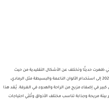
ي ظهرت حديثًا وتختلف عن الأشكال التقليدية من حيث
الزخارف والألوان. تميل غرف النوم المودرن لعام 2024 إلى استخدام الألوان الناعمة والبسيطة مثل الرمادي،
كبير في إضفاء مزيج من الراحة والهدوء في الغرفة. يُعَد هذا
ر بيئة مريحة وجذابة تناسب مختلف الأذواق وتُلبّي احتياجات