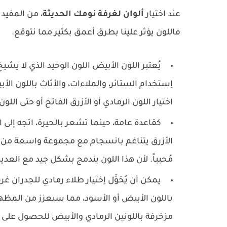
عند اختيار
ألوان لغرفة نومك الحديثة
، من المفيد 
فاللون يؤثر علينا بطرق أعمق بكثير مما نتوقع.
يُعتبر اللون الأبيض اللون الوحيد الذي لا يش
اِستخدام الستائر، والملاءات، والأثاث باللون ا
اختيار اللون الرمادي أو الأزرق الفاتح أو حتى اللو
كقاعدة عامة، حينما تشعر بالحيرة، اتجه إلى ال
الأزرق يتناغم بانسجام مع مجموعة واسعة من الأ
مُحبباً. لأن هذا اللون يندمج بشكل جيد مع العدي
يمكن أن يُحَوِّل اِختيار طلاء رمادي للجدران
باللون الأبيض أو الأسود، مما سيعزز من المظه
مزخرفة باللونين الرمادي والأبيض للحصول على ت