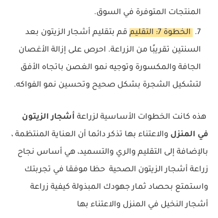
المنتجات المتوفرة في السوق.
الخطوة 7: التقليم
قم بتقليم أشجار الزيتون بعد
السنتين تقريبًا من الزراعة. احرص على إزالة الأغصان
الجافة والمكسورة وتوجيه نمو الغصن باتجاه الأفق
لتشكيل الشجرة بشكل صحيح وتحسين نمو الفواكه.
هذه كانت الخطوات الأساسية لزراعة
أشجار الزيتون
في المنزل
والاعتناء بها تذكر دائما أن العناية المنتظمة ،
بالإضافة إلى التقليم والري والتسميد، هي أساس نجاح
زراعة أشجار الزيتون الصحية حظا موفقا في تجربتك
واستمتع بحصاد ثمار جهودك المبذولة
كيفية زراعة
أشجار النخيل في المنزل والاعتناء بها