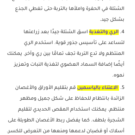
الشتلة في الحفرة واملأها بالتربة حتى تغطي الجذع
بشكل جيد.
الري والتغذية
اسق الشتلة جيدًا بعد زراعتها
لتساعد على تأسيس جذور قوية. استخدم الري
المنتظم ولا تدع التربة تجف تمامًا بين ري وآخر. يمكنك
أيضًا إضافة السماد العضوي لتغذية النبات وتعزيز
نموه.
الاعتناء بالياسمين
قم بتقليم الأوراق والأغصان
الزائدة بانتظام للحفاظ على شكل جميل ومظهر
منتظم. يمكنك استخدام المقص الحديدي لتقليم
الشجرة بلطف. كما يفضل ربط الأغصان الطويلة على
أسلاك أو قضبان لدعمها ومنعها من التعرض للكسر.