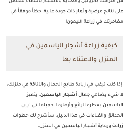
من التزامك بالروتين والعناية بالأشجار بانتظام لتحصل
على نتائج مرضية وثمار ذات جودة عالية. حظاً موفقاً في
مغامرتك في زراعة الليمون!
كيفية زراعة أشجار الياسمين في
المنزل والاعتناء بها
إذا كنت ترغب في زيادة طابع الجمال والأناقة في منزلك،
لا شيء يضاهي جمال
أشجار الياسمين
. يتميز
الياسمين بعطره الرائع وأزهاره الجميلة التي تزين
الحدائق والفناءات في هذا الدليل، سأشرح لك خطوات
زراعة ورعاية أشجار الياسمين في المنزل.