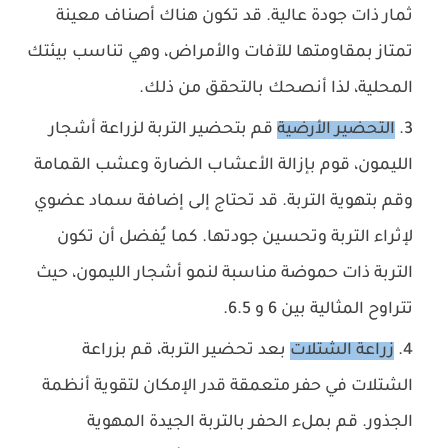
ثمار ذات جودة عالية. قد تكون هناك أصناف معينة
تمتاز بمقاومتها للآفات والأمراض، وهي تناسب بيئتك
المحلية، لذا أنصحك بالتحقق من ذلك.
التحضير الأرضية
قم ب
تحضير التربة لزراعة أشجار
الليمون، قوم بإزالة الأعشاب الضارة وعشب القمامة
وقم بتهوية التربة. قد تحتاج إلى إضافة سماد عضوي
لإثراء التربة وتحسين جودتها. كما يُفضل أن تكون
التربة ذات حموضة مناسبة لنمو أشجار الليمون، حيث
تتراوح المثالية بين 6 و 6.5.
زراعة الشتلات
ب
عد تحضير التربة، قم بزراعة
الشتلات في حفر متعمقة قدر الإمكان لتقوية أنظمة
الجذور. قم بملء الحفر بالتربة الجيدة المهوية