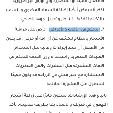
الأغصان الميتة أو المتضررة وأي أوراق غير ضرورية.
تذكر أنه يمكن أيضًا إضافة السماد العضوي والتسميد
بانتظام لتغذية الأشجار وتعزيز نموها الصحي.
التحكم في الآفات والأمراض
احرص على مراقبة
الأشجار بانتظام للكشف عن أي آفة أو مرض. قد يكون
من الأفضل أن تتخذ إجراءات وقائية مثل استخدام
المبيدات العضوية واستخدام ورق الفضة للتحكم في
الآفات المشتركة مثل الحشرات والمن الفطريات.
الاستشارة مع خبير محلي في الزراعة قد يكون مفيدًا
للحصول على المشورة الملائمة.
باتباع هذه الإرشادات، ستكون قادرًا على
زراعة أشجار
الليمون في منزلك
والاعتناء بها بطريقة صحيحة. تأكد