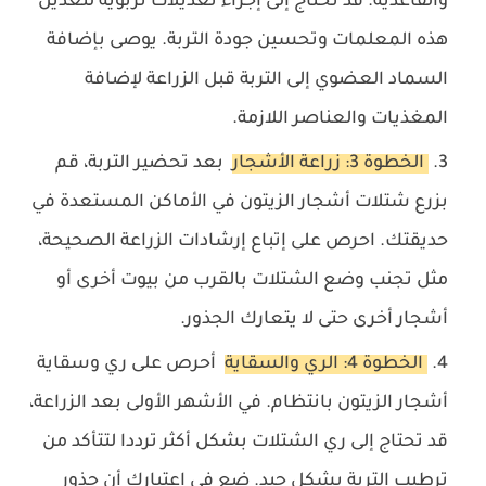
والقاعدية. قد تحتاج إلى إجراء تعديلات تربوية لتعديل
هذه المعلمات وتحسين جودة التربة. يوصى بإضافة
السماد العضوي إلى التربة قبل الزراعة لإضافة
المغذيات والعناصر اللازمة.
الخطوة 3: زراعة الأشجار
بعد تحضير التربة، قم
بزرع شتلات أشجار الزيتون في الأماكن المستعدة في
حديقتك. احرص على إتباع إرشادات الزراعة الصحيحة،
مثل تجنب وضع الشتلات بالقرب من بيوت أخرى أو
أشجار أخرى حتى لا يتعارك الجذور.
الخطوة 4: الري والسقاية
أحرص على ري وسقاية
أشجار الزيتون بانتظام. في الأشهر الأولى بعد الزراعة،
قد تحتاج إلى ري الشتلات بشكل أكثر ترددا لتتأكد من
ترطيب التربة بشكل جيد. ضع في اعتبارك أن جذور