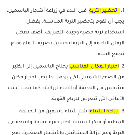
تحضير التربة
قبل البدء في زراعة أشجار الياسمين،
يجب أن تقوم بتحضير التربة المناسبة. يفضل
استخدام تربة خصبة وجيدة التصريف. أضف بعض
الرمال الناعمة إلى التربة لتحسين تصريف الماء ومنع
تجمع المياه.
اختيار المكان المناسب
يحتاج الياسمين إلى الكثير
من الضوء الشمسي لكي يزدهر، لذا يجب اختيار مكان
مشمس في الحديقة أو الفناء لزراعته. كما يجب تجنب
الأماكن التي تتعرض للرياح القوية.
زراعة الشتلة
اشترِ شتلة ياسمين من الحديقة
المحلية أو مركز البستنة. احفر حفرة عميقة واسعة في
التربة وقم بإزالة الحشائش والأشجار الصغيرة. ضع