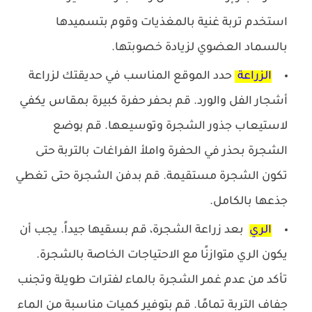
استخدم تربة غنية بالمغذيات وقوم بتسميدها
بالسماد العضوي لزيادة خصوبتها.
الزراعة
حدد الموقع المناسب في حديقتك لزراعة
أشجار الفل والورد. قم بحفر حفرة كبيرة بمقاس يكفي
لاستيعاب جذور الشجرة وتوسيعها. قم بوضع
الشجرة بحذر في الحفرة واملأ الفراغات بالتربة حتى
تكون الشجرة مستقيمة. قم بدفن الشجرة حتى تغطي
جذعها بالكامل.
الري
بعد زراعة الشجرة، قم بسقيها جيداً. يجب أن
يكون الري متوازنًا مع الاحتياجات الخاصة بالشجرة.
تأكد من عدم غمر الشجرة بالماء لفترات طويلة وتجنب
جفاف التربة تمامًا. قم بتوفير كميات مناسبة من الماء