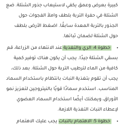
كبيرة بعرض وعمق يكفي لاستيعاب جذور الشتلة. ضع
الشتلة في حفرة التربة بلطف واملأ الفجوات حول
الجذور بالتربة المعدة سابقًا. اضغط الأرض بلطف
حول الشتلة لضمان ثباتها.
خطوة 4: الري والتغذية
عند الانتهاء من الزراعة، قم
بسقي الشتلة جيدًا. يجب أن يكون هناك توفير كمية
كافية من الماء لترطيب التربة حول الشتلة. بعد ذلك،
يجب أن تقوم بتغذية النبات بانتظام باستخدام السماد
المناسب. استخدم سمادًا قويًا بالنيتروجين لتعزيز نمو
الأوراق، ويمكنك أيضًا استخدام السماد العضوي
لإعطاء النبات التغذية اللازمة.
خطوة 5: الاهتمام بالنبات
يجب عليك الاهتمام