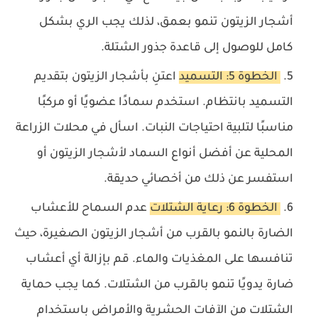
أشجار الزيتون تنمو بعمق، لذلك يجب الري بشكل
كامل للوصول إلى قاعدة جذور الشتلة.
الخطوة 5: التسميد
اعتنِ بأشجار الزيتون بتقديم
التسميد بانتظام. استخدم سمادًا عضويًا أو مركبًا
مناسبًا لتلبية احتياجات النبات. اسأل في محلات الزراعة
المحلية عن أفضل أنواع السماد لأشجار الزيتون أو
استفسر عن ذلك من أخصائي حديقة.
الخطوة 6: رعاية الشتلات
عدم السماح للأعشاب
الضارة بالنمو بالقرب من أشجار الزيتون الصغيرة، حيث
تنافسها على المغذيات والماء. قم بإزالة أي أعشاب
ضارة يدويًا تنمو بالقرب من الشتلات. كما يجب حماية
الشتلات من الآفات الحشرية والأمراض باستخدام