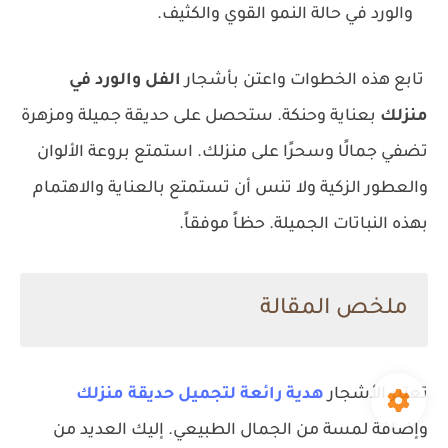
والورد في حالة النمو القوي والكثيف.
تابع هذه الخطوات واعتن بأشجار
الفل والورد في
منزلك
بعناية وحنكة. ستحصل على حديقة جميلة ومزهرة
تضفي جمالًا وسحرًا على منزلك. استمتع بروعة الألوان
والعطور الزكية ولا تنس أن تستمتع بالعناية والاهتمام
بهذه النباتات الجميلة. حظاً موفقاً.
ملخص المقالة
تعتبر الأشجار
هدية رائعة لتجميل حديقة منزلك
وإضافة لمسة من الجمال الطبيعي. إليك العديد من