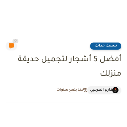
0
تنسيق حدائق
أفضل 5 أشجار لتجميل حديقة
منزلك
كارم المرحبي
منذ بضع سنوات