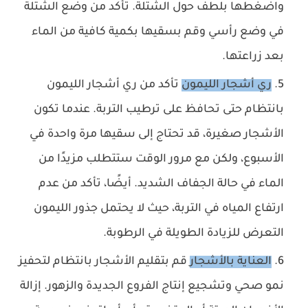
واضغطها بلطف حول الشتلة. تأكد من وضع الشتلة
في وضع رأسي وقم بسقيها بكمية كافية من الماء
بعد زراعتها.
ري أشجار الليمون
تأ
كد من ري أشجار الليمون
بانتظام حتى تحافظ على ترطيب التربة. عندما تكون
الأشجار صغيرة، قد تحتاج إلى سقيها مرة واحدة في
الأسبوع، ولكن مع مرور الوقت ستتطلب مزيدًا من
الماء في حالة الجفاف الشديد. أيضًا، تأكد من عدم
ارتفاع المياه في التربة، حيث لا يحتمل جذور الليمون
التعرض للزيادة الطويلة في الرطوبة.
العناية بالأشجار
قم بتقليم الأشجار بانتظام لتحفيز
نمو صحي وتشجيع إنتاج الفروع الجديدة والزهور. إزالة