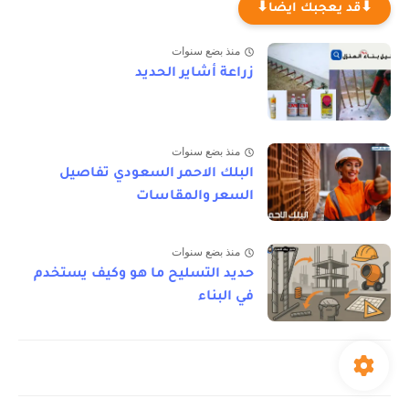
⬇قد يعجبك ايضا⬇
منذ بضع سنوات
زراعة أشاير الحديد
منذ بضع سنوات
البلك الاحمر السعودي تفاصيل
السعر والمقاسات
منذ بضع سنوات
حديد التسليح ما هو وكيف يستخدم
في البناء