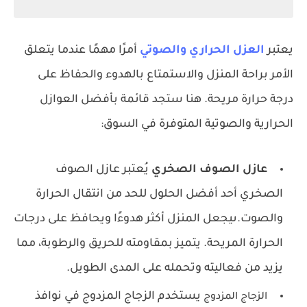
يعتبر
العزل الحراري والصوتي
أمرًا مهمًا عندما يتعلق
الأمر براحة المنزل والاستمتاع بالهدوء والحفاظ على
درجة حرارة مريحة. هنا ستجد قائمة بأفضل العوازل
الحرارية والصوتية المتوفرة في السوق:
عازل الصوف الصخري
يُعتبر عازل الصوف
الصخري أحد أفضل الحلول للحد من انتقال الحرارة
والصوت.ىيجعل المنزل أكثر هدوءًا ويحافظ على درجات
الحرارة المريحة. يتميز بمقاومته للحريق والرطوبة، مما
يزيد من فعاليته وتحمله على المدى الطويل.
يستخدم الزجاج المزدوج في نوافذ
الزجاج المزدوج