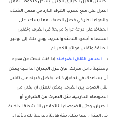
تحسين العزل الحراري للمنزل بشكل ملحوظ. يعمل
العزل على منع تسرب الهواء البارد في فصل الشتاء
والهواء الحار في فصل الصيف، مما يساعد على
الحفاظ على درجة حرارة مريحة في الغرف وتقليل
استخدام أجهزة التدفئة والتبريد. يؤدي ذلك إلى توفير
الطاقة وتقليل فواتير الكهرباء.
إذا كنت تبحث عن هدوء
الحد من انتقال الضوضاء
وسكينة داخل منزلك، فإن عزل الجدران الداخلية يمكن
أن يساعدك في تحقيق ذلك. بفضل قدرته على تقليل
نقل الصوت بين الغرف، يمكن للعزل أن يقلل من
الضوضاء الخارجية، مثل الصوت من الشوارع أو
الجيران، وحتى الضوضاء الناتجة عن الأنشطة الداخلية
في المنزل، مما يخلق بيئة هادئة ومريحة لك ولأفراد