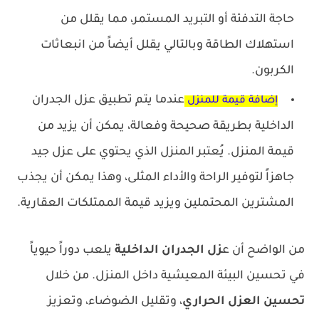
حاجة التدفئة أو التبريد المستمر، مما يقلل من
استهلاك الطاقة وبالتالي يقلل أيضاً من انبعاثات
الكربون.
عندما يتم تطبيق عزل الجدران
إضافة قيمة للمنزل
الداخلية بطريقة صحيحة وفعالة، يمكن أن يزيد من
قيمة المنزل. يُعتبر المنزل الذي يحتوي على عزل جيد
جاهزاً لتوفير الراحة والأداء المثلى، وهذا يمكن أن يجذب
المشترين المحتملين ويزيد قيمة الممتلكات العقارية.
من الواضح أن ع
زل الجدران الداخلية
يلعب دوراً حيوياً
في تحسين البيئة المعيشية داخل المنزل. من خلال
تحسين العزل الحراري
، وتقليل الضوضاء، وتعزيز