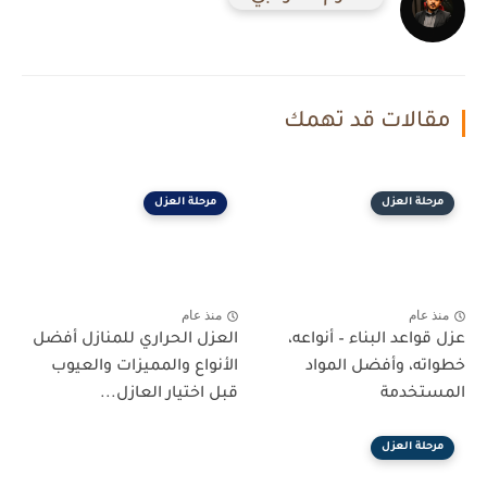
مقالات قد تهمك
مرحلة العزل
مرحلة العزل
منذ عام
منذ عام
عزل قواعد البناء – أنواعه،
العزل الحراري للمنازل أفضل
خطواته، وأفضل المواد
الأنواع والمميزات والعيوب
المستخدمة
قبل اختيار العازل...
مرحلة العزل