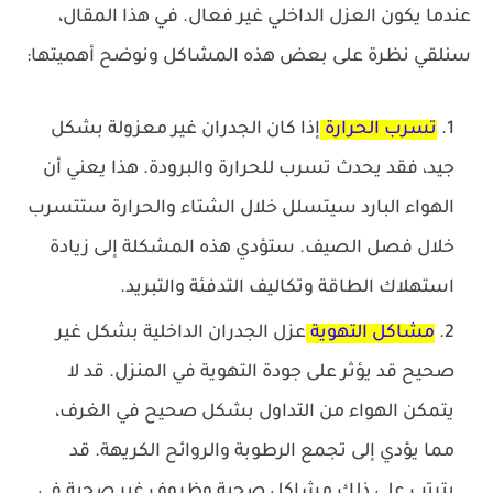
عندما يكون العزل الداخلي غير فعال. في هذا المقال،
سنلقي نظرة على بعض هذه المشاكل ونوضح أهميتها:
تسرب الحرارة
إذا كان الجدران غير معزولة بشكل
جيد، فقد يحدث تسرب للحرارة والبرودة. هذا يعني أن
الهواء البارد سيتسلل خلال الشتاء والحرارة ستتسرب
خلال فصل الصيف. ستؤدي هذه المشكلة إلى زيادة
استهلاك الطاقة وتكاليف التدفئة والتبريد.
مشاكل التهوية
عزل الجدران الداخلية بشكل غير
صحيح قد يؤثر على جودة التهوية في المنزل. قد لا
يتمكن الهواء من التداول بشكل صحيح في الغرف،
مما يؤدي إلى تجمع الرطوبة والروائح الكريهة. قد
يترتب على ذلك مشاكل صحية وظروف غير صحية في