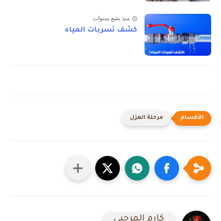
منذ بضع سنوات
كشف تسربات المياه
مرحلة العزل
كارم المرحبي