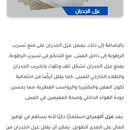
بالإضافة إلى ذلك، يعمل عزل الجدران على منع تسرب
الرطوبة إلى داخل المبنى. مع التحكم في تسرب الرطوبة،
يمنع عزل الجدران تشكل تلف وتلوث وتخريب الجدران
والطلاء الخارجي للمبنى. كما يقلل أيضًا من احتمالية
تكون العفن والبكتيريا والرواسب الفطرية، مما يحسن
جودة الهواء الداخلي وصحة المقيمين في المبنى.
يعد
عزل ألجدران
استثمارًا ذكيًا لأنه يساهم في توفير
المال على المدى الطويل. يمكن أن يقلل عزل الجدران من