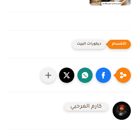
ديكورات البيت
كارم المرحبي