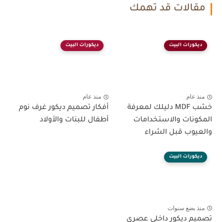
مقالات قد تهمك
ديكورات البيت
ديكورات البيت
منذ عام
منذ عام
خشب MDF دليلك لمعرفة
أفكار تصميم ديكور غرف نوم
المكونات والاستخدامات
أطفال للبنات والأولاد
والعيوب قبل الشراء
ديكورات البيت
منذ بضع سنوات
تصميم ديكور داخلي عصري