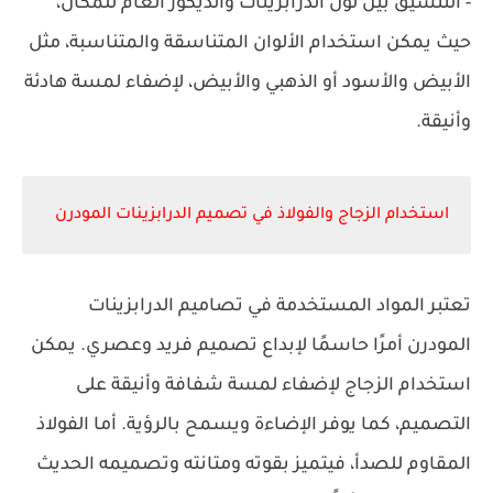
- التنسيق بين لون الدرابزينات والديكور العام للمكان،
حيث يمكن استخدام الألوان المتناسقة والمتناسبة، مثل
الأبيض والأسود أو الذهبي والأبيض، لإضفاء لمسة هادئة
وأنيقة.
استخدام الزجاج والفولاذ في تصميم الدرابزينات المودرن
تعتبر المواد المستخدمة في تصاميم الدرابزينات
المودرن أمرًا حاسمًا لإبداع تصميم فريد وعصري. يمكن
استخدام الزجاج لإضفاء لمسة شفافة وأنيقة على
التصميم، كما يوفر الإضاءة ويسمح بالرؤية. أما الفولاذ
المقاوم للصدأ، فيتميز بقوته ومتانته وتصميمه الحديث