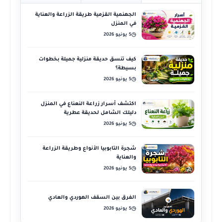
الجهنمية القزمية طريقة الزراعة والعناية
في المنزل
5 يونيو 2026
◷
كيف تنسق حديقة منزلية جميلة بخطوات
بسيطة؟
5 يونيو 2026
◷
اكتشف أسرار زراعة النعناع في المنزل
دليلك الشامل لحديقة عطرية
5 يونيو 2026
◷
شجرة التابوبيا الأنواع وطريقة الزراعة
والعناية
5 يونيو 2026
◷
الفرق بين السقف الهوردي والعادي
5 يونيو 2026
◷