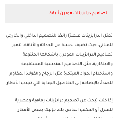
تصاميم درابزينات مودرن أنيقة
تمثل الدرابزينات عنصرًا رائعًا للتصميم الداخلي والخارجي
للمباني، حيث تضيف لمسة من الحداثة والأناقة. تتميز
تصاميم الدرابزينات المودرن بأشكالها المتنوعة
والابتكارية، مثل التصاميم الهندسية المستقيمة
واستخدام المواد المبتكرة مثل الزجاج والفولاذ المقاوم
للصدأ، بالإضافة إلى التفاصيل الجذابة التي تجذب الأنظار.
إذا كنت تبحث عن تصميم درابزينات رفاهية وعصرية
للمنزل أو المكتب الخاص بك، فإليك بعض الأفكار