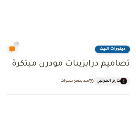
0
ديكورات البيت
تصاميم درابزينات مودرن مبتكرة
كارم المرحبي
منذ بضع سنوات