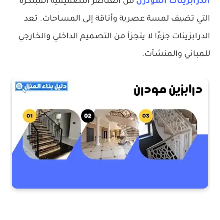
الدرابزينات المودرن
من العناصر التصميمية المبتكرة
التي تضيف لمسة عصرية وأناقة إلى المساحات. تعد
الدرابزينات جزءًا لا يتجزأ من التصميم الداخلي والخارجي
للمباني والمنشآت.